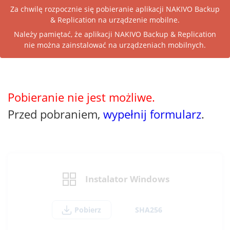
Za chwilę rozpocznie się pobieranie aplikacji NAKIVO Backup
& Replication na urządzenie mobilne.
Należy pamiętać, że aplikacji NAKIVO Backup & Replication
nie można zainstalować na urządzeniach mobilnych.
Pobieranie nie jest możliwe.
Przed pobraniem,
wypełnij formularz
.
Instalator Windows
Pobierz
SHA256