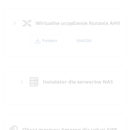
Wirtualne urządzenie Nutanix AHV
Pobierz
SHA256
Instalator dla serwerów NAS
Obraz maszyny Amazon dla usługi AWS