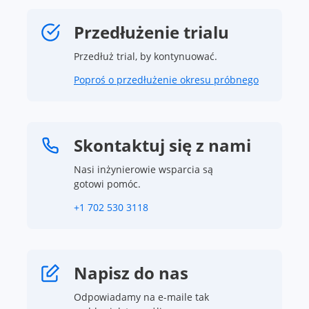
Przedłużenie trialu
Przedłuż trial, by kontynuować.
Poproś o przedłużenie okresu próbnego
Skontaktuj się z nami
Nasi inżynierowie wsparcia są
gotowi pomóc.
+1 702 530 3118
Napisz do nas
Odpowiadamy na e-maile tak