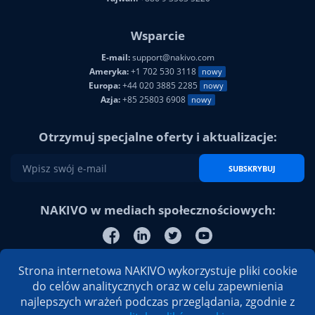
Wsparcie
E-mail:
support@nakivo.com
Ameryka:
+1 702 530 3118
nowy
Europa:
+44 020 3885 2285
nowy
Azja:
+85 25803 6908
nowy
Otrzymuj specjalne oferty i aktualizacje:
SUBSKRYBUJ
NAKIVO w mediach społecznościowych:
Strona internetowa NAKIVO wykorzystuje pliki cookie
do celów analitycznych oraz w celu zapewnienia
najlepszych wrażeń podczas przeglądania, zgodnie z