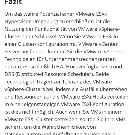
Fazit
Um das wahre Potenzial einer VMware ESXi-
Hypervisor-Umgebung zu erschließen, ist die
Nutzung der Funktionalität von VMware vSphere-
Clustern der Schlüssel. Wenn Sie VMware ESXi in
einer Cluster-Konfiguration mit VMware vCenter
Server ausführen, können Sie die VMware vSphere-
Technologien für Unternehmensrechenzentren
nutzen, einschließlich HA (Hochverfügbarkeit) und
DRS (Distributed Resource Scheduler). Beide
Technologien tragen zur Toleranz des VMware
vSphere-Clusters bei, indem sie Ausfälle überstehen
und Ressourcen auf die VMware ESXi-Hosts verteilen.
In einer eigenständigen VMware ESXi-Konfiguration
ist dies nicht möglich. Auch wenn Sie VMs in einem
VMware ESXi-Cluster betreiben, sollten Sie Ihre VMs
sichern, um die Wahrscheinlichkeit von
Datenverlusten und Ausfallzeiten zu verringern.