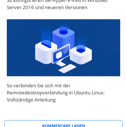
So konfigurieren Sie Hyper-V-VMs in Windows
Server 2016 und neueren Versionen
So verbinden Sie sich mit der
Remotedesktopverbindung in Ubuntu Linux:
Vollständige Anleitung
KOMMENTARE LADEN