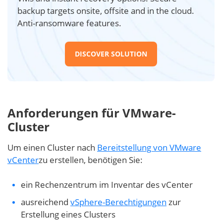
backup targets onsite, offsite and in the cloud.
Anti-ransomware features.
DISCOVER SOLUTION
Anforderungen für VMware-
Cluster
Um einen Cluster nach
Bereitstellung von VMware
vCenter
zu erstellen, benötigen Sie:
ein Rechenzentrum im Inventar des vCenter
ausreichend
vSphere-Berechtigungen
zur
Erstellung eines Clusters