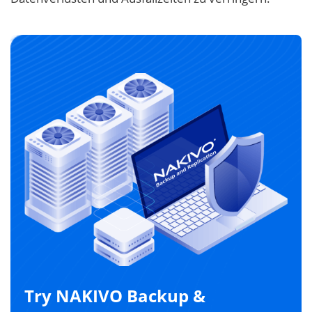
Try NAKIVO Backup &