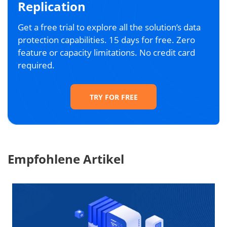
Replication
Get a free trial to explore all the solution’s data
protection capabilities. 15 days for free. Zero
feature or capacity limitations. No credit card
required.
TRY FOR FREE
Empfohlene Artikel