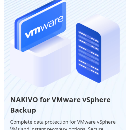
NAKIVO for VMware vSphere
Backup
Complete data protection for VMware vSphere
VMs and instant recovery options. Secure