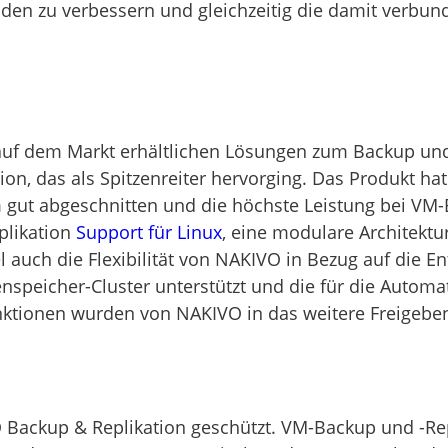
den zu verbessern und gleichzeitig die damit verbun
 auf dem Markt erhältlichen Lösungen zum Backup und
on, das als Spitzenreiter hervorging. Das Produkt ha
 gut abgeschnitten und die höchste Leistung bei VM-
plikation
Support für Linux
, eine modulare Architektu
l auch die Flexibilität von NAKIVO in Bezug auf die 
enspeicher-Cluster unterstützt und die für die Autom
Funktionen wurden von NAKIVO in das weitere Freigebe
Backup & Replikation geschützt. VM-Backup und -Repli