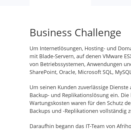
Business Challenge
Um Internetlösungen, Hosting- und Domai
mit Blade-Servern, auf denen VMware ESXi
von Betriebssystemen, Anwendungen und D
SharePoint, Oracle, Microsoft SQL, MySQL
Um seinen Kunden zuverlässige Dienste an
Backup- und Replikationslösung ein. Die 
Wartungskosten waren für den Schutz der
Backups und -Replikationen vollständig z
Daraufhin begann das IT-Team von Afrihos