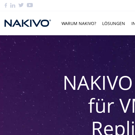
WARUM NAKIVO?
LÖSUNGEN
I
NAKIVO 
für 
Repl