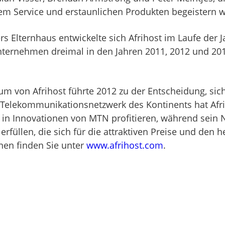
em Service und erstaunlichen Produkten begeistern 
 Elternhaus entwickelte sich Afrihost im Laufe der 
Unternehmen dreimal in den Jahren 2011, 2012 und 2
tum von Afrihost führte 2012 zu der Entscheidung, 
lekommunikationsnetzwerk des Kontinents hat Afriho
n in Innovationen von MTN profitieren, während sein 
rfüllen, die sich für die attraktiven Preise und den
nen finden Sie unter
www.afrihost.com
.