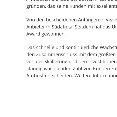
gründen, das seine Kunden mit exzellent
Von den bescheidenen Anfängen in Vissers
Anbieter in Südafrika. Seitdem hat das 
Award gewonnen.
Das schnelle und kontinuierliche Wachs
den Zusammenschluss mit dem größten Te
von der Skalierung und den Investitione
ständig wachsenden Zahl von Kunden zu e
Afrihost entscheiden. Weitere Informatio