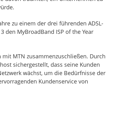
würde.
Jahre zu einem der drei führenden ADSL-
013 den MyBroadBand ISP of the Year
sich mit MTN zusammenzuschließen. Durch
st sichergestellt, dass seine Kunden
Netzwerk wächst, um die Bedürfnisse der
 hervorragenden Kundenservice von