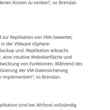
denen Kosten zu senken", so Brendan
 zur Replikation von VMs bewertet,
t in der VMware vSphere-
Backup und -Replikation erbracht.
r, eine intuitive Weboberfläche und
Entwicklung von Funktionen. Während des
atisierung der VM-Datensicherung
n implementiert", so Brendan.
kation sind bei Afrihost vollständig