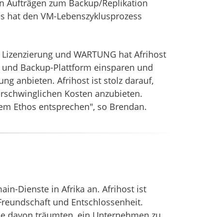
n Aufträgen zum Backup/Replikation
ies hat den VM-Lebenszyklusprozess
n Lizenzierung und WARTUNG hat Afrihost
- und Backup-Plattform einsparen und
ng anbieten. Afrihost ist stolz darauf,
rschwinglichen Kosten anzubieten.
rem Ethos entsprechen", so Brendan.
in-Dienste in Afrika an. Afrihost ist
Freundschaft und Entschlossenheit.
 die davon träumten, ein Unternehmen zu