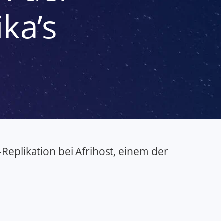
ika’s
eplikation bei Afrihost, einem der