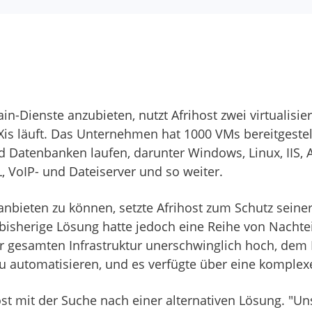
n-Dienste anzubieten, nutzt Afrihost zwei virtualis
s läuft. Das Unternehmen hat 1000 VMs bereitgestellt
atenbanken laufen, darunter Windows, Linux, IIS, Ap
, VoIP- und Dateiserver und so weiter.
bieten zu können, setzte Afrihost zum Schutz seiner 
bisherige Lösung hatte jedoch eine Reihe von Nachtei
 gesamten Infrastruktur unerschwinglich hoch, dem 
u automatisieren, und es verfügte über eine komplexe
t mit der Suche nach einer alternativen Lösung. "Un