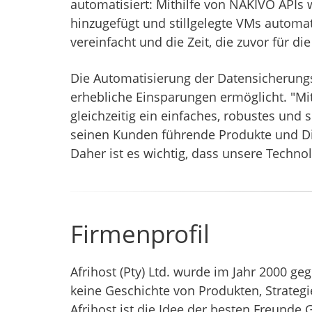
automatisiert: Mithilfe von NAKIVO API
hinzugefügt und stillgelegte VMs automa
vereinfacht und die Zeit, die zuvor für 
Die Automatisierung der Datensicherung
erhebliche Einsparungen ermöglicht. "M
gleichzeitig ein einfaches, robustes und 
seinen Kunden führende Produkte und Di
Daher ist es wichtig, dass unsere Techn
Firmenprofil
Afrihost (Pty) Ltd. wurde im Jahr 2000 ge
keine Geschichte von Produkten, Strateg
Afrihost ist die Idee der besten Freunde