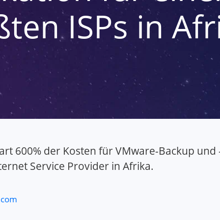
ten ISPs in Afr
rt 600% der Kosten für VMware-Backup und -R
ernet Service Provider in Afrika.
.com