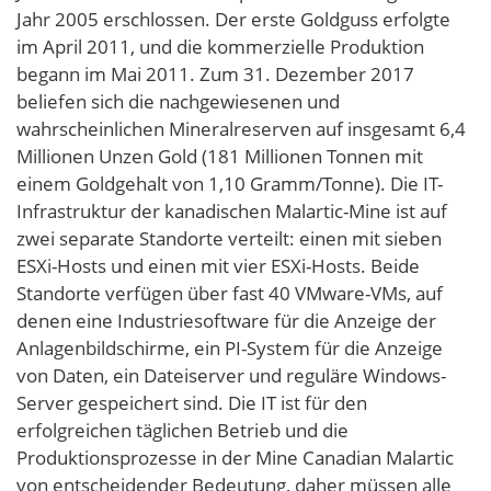
Jahr 2005 erschlossen. Der erste Goldguss erfolgte
im April 2011, und die kommerzielle Produktion
begann im Mai 2011. Zum 31. Dezember 2017
beliefen sich die nachgewiesenen und
wahrscheinlichen Mineralreserven auf insgesamt 6,4
Millionen Unzen Gold (181 Millionen Tonnen mit
einem Goldgehalt von 1,10 Gramm/Tonne). Die IT-
Infrastruktur der kanadischen Malartic-Mine ist auf
zwei separate Standorte verteilt: einen mit sieben
ESXi-Hosts und einen mit vier ESXi-Hosts. Beide
Standorte verfügen über fast 40 VMware-VMs, auf
denen eine Industriesoftware für die Anzeige der
Anlagenbildschirme, ein PI-System für die Anzeige
von Daten, ein Dateiserver und reguläre Windows-
Server gespeichert sind. Die IT ist für den
erfolgreichen täglichen Betrieb und die
Produktionsprozesse in der Mine Canadian Malartic
von entscheidender Bedeutung, daher müssen alle