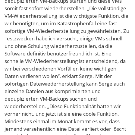
deduplizierten VM-Backups starten und diese VMs
somit fast sofort wiederherstellen. „Die vollständige
VM-Wiederherstellung ist die wichtigste Funktion, die
wir benötigten, um im Katastrophenfall eine fast
sofortige VM-Wiederherstellung zu gewährleisten. Zu
Testzwecken habe ich versucht, einige VMs schnell
und ohne Schulung wiederherzustellen, da die
Software definitiv benutzerfreundlich ist. Eine
schnelle VM-Wiederherstellung ist entscheidend, da
wir bei verschiedenen Vorfällen keine wichtigen
Daten verlieren wollen“, erklärt Serge. Mit der
sofortigen Dateiwiederherstellung kann Serge auch
einzelne Dateien aus komprimierten und
deduplizierten VM-Backups suchen und
wiederherstellen. „Diese Funktionalität hatten wir
vorher nicht, und jetzt ist sie eine coole Funktion.
Mindestens einmal im Monat kommt es vor, dass
jemand versehentlich eine Datei verliert oder löscht