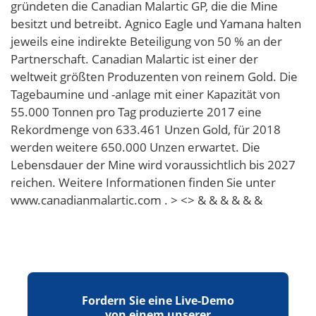
gründeten die Canadian Malartic GP, die die Mine
besitzt und betreibt. Agnico Eagle und Yamana halten
jeweils eine indirekte Beteiligung von 50 % an der
Partnerschaft. Canadian Malartic ist einer der
weltweit größten Produzenten von reinem Gold. Die
Tagebaumine und -anlage mit einer Kapazität von
55.000 Tonnen pro Tag produzierte 2017 eine
Rekordmenge von 633.461 Unzen Gold, für 2018
werden weitere 650.000 Unzen erwartet. Die
Lebensdauer der Mine wird voraussichtlich bis 2027
reichen. Weitere Informationen finden Sie unter
www.canadianmalartic.com . > <> & & & & & &
Fordern Sie eine Live-Demo
von einem unserer