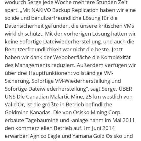
wodurch Serge jede Woche mehrere Stunden Zeit
spart. „Mit NAKIVO Backup Replication haben wir eine
solide und benutzerfreundliche Lösung für die
Datensicherheit gefunden, die unsere kritischen VMs
wirklich schützt. Mit der vorherigen Lösung hatten wir
keine Sofortige Dateiwiederherstellung, und auch die
Benutzerfreundlichkeit war nicht die beste. Jetzt
haben wir dank der Weboberfläche die Komplexität
des Managements reduziert. Außerdem verfügen wir
über drei Hauptfunktionen: vollständige VM-
Sicherung, Sofortige VM-Wiederherstellung und
Sofortige Dateiwiederherstellung“, sagt Serge. ÜBER
UNS Die Canadian Malartic Mine, 25 km westlich von
Val-d’Or, ist die größte in Betrieb befindliche
Goldmine Kanadas. Die von Osisko Mining Corp.
erbaute Tagebaumine und -anlage nahm im Mai 2011
den kommerziellen Betrieb auf. Im Juni 2014
erwarben Agnico Eagle und Yamana Gold Osisko und