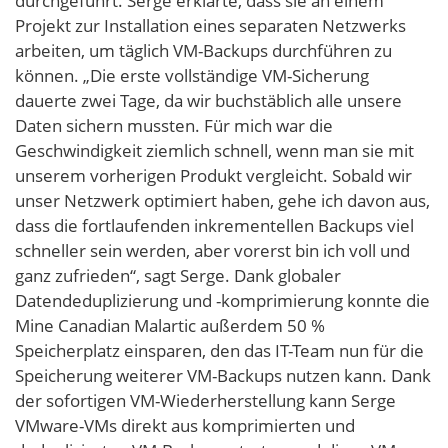
durchgeführt. Serge erklärte, dass sie an einem
Projekt zur Installation eines separaten Netzwerks
arbeiten, um täglich VM-Backups durchführen zu
können. „Die erste vollständige VM-Sicherung
dauerte zwei Tage, da wir buchstäblich alle unsere
Daten sichern mussten. Für mich war die
Geschwindigkeit ziemlich schnell, wenn man sie mit
unserem vorherigen Produkt vergleicht. Sobald wir
unser Netzwerk optimiert haben, gehe ich davon aus,
dass die fortlaufenden inkrementellen Backups viel
schneller sein werden, aber vorerst bin ich voll und
ganz zufrieden“, sagt Serge. Dank globaler
Datendeduplizierung und -komprimierung konnte die
Mine Canadian Malartic außerdem 50 %
Speicherplatz einsparen, den das IT-Team nun für die
Speicherung weiterer VM-Backups nutzen kann. Dank
der sofortigen VM-Wiederherstellung kann Serge
VMware-VMs direkt aus komprimierten und