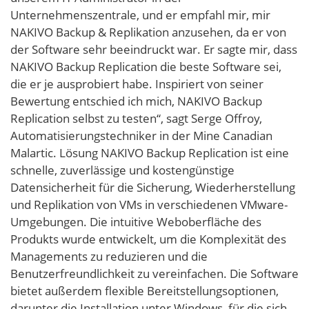
Unternehmenszentrale, und er empfahl mir, mir
NAKIVO Backup & Replikation anzusehen, da er von
der Software sehr beeindruckt war. Er sagte mir, dass
NAKIVO Backup Replication die beste Software sei,
die er je ausprobiert habe. Inspiriert von seiner
Bewertung entschied ich mich, NAKIVO Backup
Replication selbst zu testen“, sagt Serge Offroy,
Automatisierungstechniker in der Mine Canadian
Malartic. Lösung NAKIVO Backup Replication ist eine
schnelle, zuverlässige und kostengünstige
Datensicherheit für die Sicherung, Wiederherstellung
und Replikation von VMs in verschiedenen VMware-
Umgebungen. Die intuitive Weboberfläche des
Produkts wurde entwickelt, um die Komplexität des
Managements zu reduzieren und die
Benutzerfreundlichkeit zu vereinfachen. Die Software
bietet außerdem flexible Bereitstellungsoptionen,
darunter die Installation unter Windows, für die sich