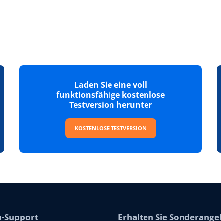
Laden Sie eine voll
funktionsfähige kostenlose
Testversion herunter
KOSTENLOSE TESTVERSION
-Support
Erhalten Sie Sonderange