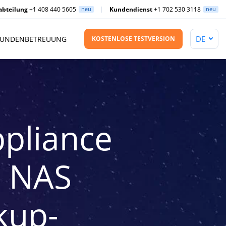
abteilung
+1 408 440 5605
neu
Kundendienst
+1 702 530 3118
neu
UNDENBETREUUNG
KOSTENLOSE TESTVERSION
pliance
P NAS
kup-