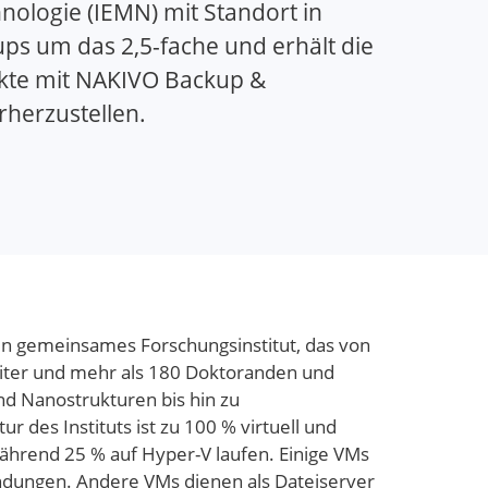
hnologie (IEMN) mit Standort in
ps um das 2,5-fache und erhält die
jekte mit NAKIVO Backup &
erherzustellen.
 ein gemeinsames Forschungsinstitut, das von
beiter und mehr als 180 Doktoranden und
nd Nanostrukturen bis hin zu
des Instituts ist zu 100 % virtuell und
ährend 25 % auf Hyper-V laufen. Einige VMs
ungen. Andere VMs dienen als Dateiserver