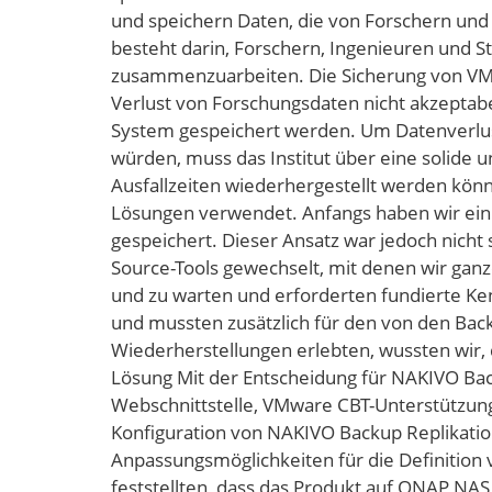
und speichern Daten, die von Forschern und I
besteht darin, Forschern, Ingenieuren und St
zusammenzuarbeiten. Die Sicherung von VMs
Verlust von Forschungsdaten nicht akzeptabe
System gespeichert werden. Um Datenverlus
würden, muss das Institut über eine solide
Ausfallzeiten wiederhergestellt werden kön
Lösungen verwendet. Anfangs haben wir ein
gespeichert. Dieser Ansatz war jedoch nicht
Source-Tools gewechselt, mit denen wir ganz
und zu warten und erforderten fundierte Ken
und mussten zusätzlich für den von den Back
Wiederherstellungen erlebten, wussten wir, d
Lösung Mit der Entscheidung für NAKIVO Back
Webschnittstelle, VMware CBT-Unterstützung,
Konfiguration von NAKIVO Backup Replikatio
Anpassungsmöglichkeiten für die Definition v
feststellten, dass das Produkt auf QNAP NAS 