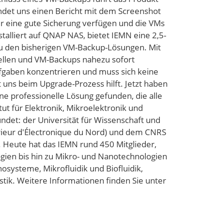
ndet uns einen Bericht mit dem Screenshot
er eine gute Sicherung verfügen und die VMs
talliert auf QNAP NAS, bietet IEMN eine 2,5-
zu den bisherigen VM-Backup-Lösungen. Mit
tellen und VM-Backups nahezu sofort
ufgaben konzentrieren und muss sich keine
uns beim Upgrade-Prozess hilft. Jetzt haben
e professionelle Lösung gefunden, die alle
ut für Elektronik, Mikroelektronik und
det: der Universität für Wissenschaft und
périeur d'Électronique du Nord) und dem CNRS
. Heute hat das IEMN rund 450 Mitglieder,
gien bis hin zu Mikro- und Nanotechnologien
osysteme, Mikrofluidik und Biofluidik,
k. Weitere Informationen finden Sie unter