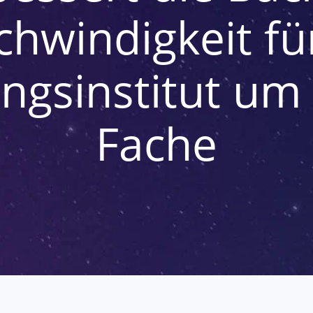
hwindigkeit fü
ngsinstitut um 
Fache