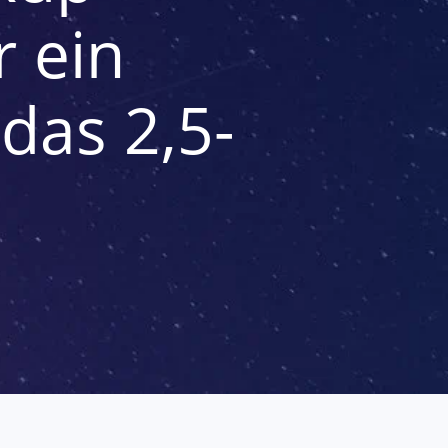
r ein
das 2,5-