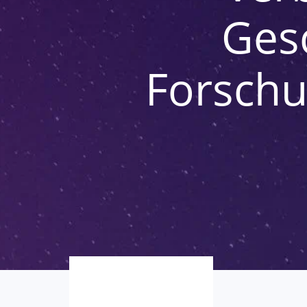
Gesc
Forschu