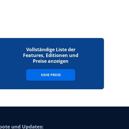
Vollständige Liste der
Features, Editionen und
Preise anzeigen
SIEHE PREISE
bote und Updates: