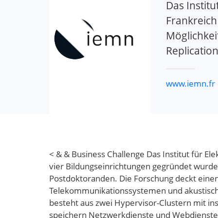
Das Instit
Frankreich
Möglichkei
Replication
www.iemn.fr
< & & Business Challenge Das Institut für El
vier Bildungseinrichtungen gegründet wurde.
Postdoktoranden. Die Forschung deckt einen 
Telekommunikationssystemen und akustischen 
besteht aus zwei Hypervisor-Clustern mit i
speichern Netzwerkdienste und Webdienste