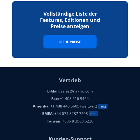
Vollständige Liste der
Features, Editionen und
Preise anzeigen
SIEHE PREISE
Vertrieb
E-Mail:
sales@nakivo.com
Fax:
+1 408 516 9464
Amerika:
+1 408 440 5605 (weltweit)
neu
EMEA:
+44 074 8287 7208
neu
Taiwan:
+886 9 3563 5220
Kunden-Support