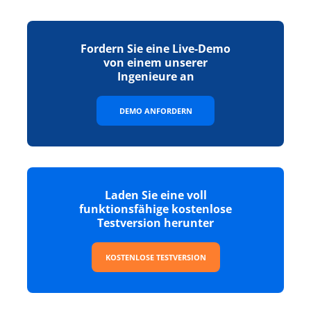
Fordern Sie eine Live-Demo
von einem unserer
Ingenieure an
DEMO ANFORDERN
Laden Sie eine voll
funktionsfähige kostenlose
Testversion herunter
KOSTENLOSE TESTVERSION