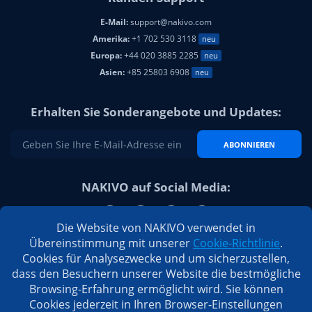
E-Mail:
support@nakivo.com
Amerika:
+1 702 530 3118
neu
Europa:
+44 020 3885 2285
neu
Asien:
+85 25803 6908
neu
Erhalten Sie Sonderangebote und Updates:
ABONNIEREN
NAKIVO auf Social Media:
Die Website von NAKIVO verwendet in
Übereinstimmung mit unserer
Cookie-Richtlinie
.
Cookies für Analysezwecke und um sicherzustellen,
dass den Besuchern unserer Website die bestmögliche
Browsing-Erfahrung ermöglicht wird. Sie können
Cookies jederzeit in Ihren Browser-Einstellungen