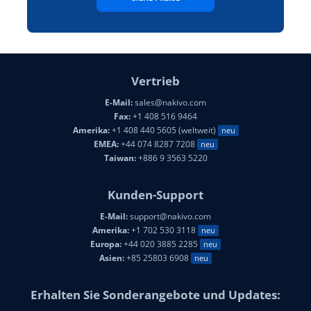
Vertrieb
E-Mail:
sales@nakivo.com
Fax:
+1 408 516 9464
Amerika:
+1 408 440 5605 (weltweit)
neu
EMEA:
+44 074 8287 7208
neu
Taiwan:
+886 9 3563 5220
Kunden-Support
E-Mail:
support@nakivo.com
Amerika:
+1 702 530 3118
neu
Europa:
+44 020 3885 2285
neu
Asien:
+85 25803 6908
neu
Erhalten Sie Sonderangebote und Updates: