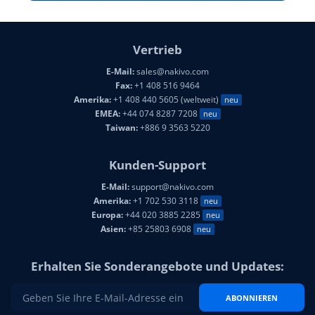
Vertrieb
E-Mail:
sales@nakivo.com
Fax:
+1 408 516 9464
Amerika:
+1 408 440 5605 (weltweit)
neu
EMEA:
+44 074 8287 7208
neu
Taiwan:
+886 9 3563 5220
Kunden-Support
E-Mail:
support@nakivo.com
Amerika:
+1 702 530 3118
neu
Europa:
+44 020 3885 2285
neu
Asien:
+85 25803 6908
neu
Erhalten Sie Sonderangebote und Updates:
ABONNIEREN