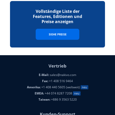
Vollständige Liste der
Features, Editionen und
Preise anzeigen
SIEHE PREISE
Vertrieb
E-Mail:
sales@nakivo.com
Fax:
+1 408 516 9464
Amerika:
+1 408 440 5605 (weltweit)
neu
EMEA:
+44 074 8287 7208
neu
Taiwan:
+886 9 3563 5220
Kunden-Support