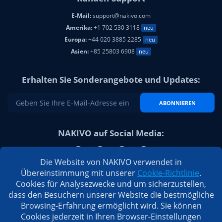
E-Mail:
support@nakivo.com
Amerika:
+1 702 530 3118
neu
Europa:
+44 020 3885 2285
neu
Asien:
+85 25803 6908
neu
Erhalten Sie Sonderangebote und Updates:
ABONNIEREN
NAKIVO auf Social Media:
Die Website von NAKIVO verwendet in
Übereinstimmung mit unserer
Cookie-Richtlinie
.
Cookies für Analysezwecke und um sicherzustellen,
dass den Besuchern unserer Website die bestmögliche
Browsing-Erfahrung ermöglicht wird. Sie können
Cookies jederzeit in Ihren Browser-Einstellungen