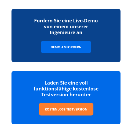
Fordern Sie eine Live-Demo
von einem unserer
Ingenieure an
DEMO ANFORDERN
Laden Sie eine voll
funktionsfähige kostenlose
Testversion herunter
KOSTENLOSE TESTVERSION