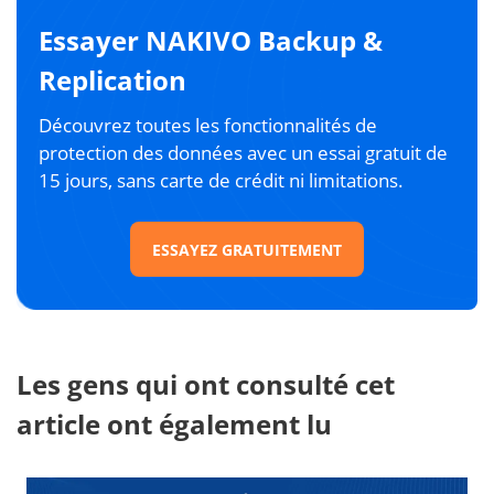
Essayer NAKIVO Backup &
Replication
Découvrez toutes les fonctionnalités de
protection des données avec un essai gratuit de
15 jours, sans carte de crédit ni limitations.
ESSAYEZ GRATUITEMENT
Les gens qui ont consulté cet
article ont également lu