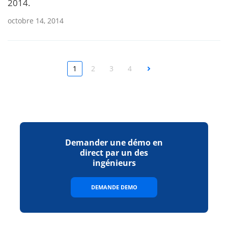
2014.
octobre 14, 2014
1
2
3
4
Next
Demander une démo en
direct par un des
ingénieurs
DEMANDE DEMO