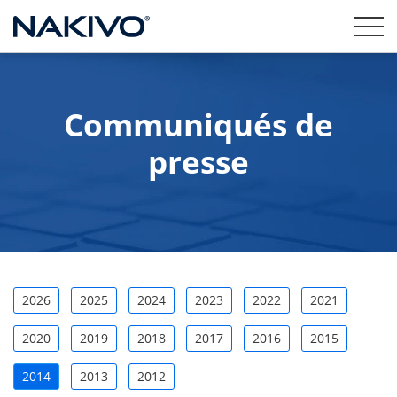
Communiqués de
presse
2026
2025
2024
2023
2022
2021
2020
2019
2018
2017
2016
2015
2014
2013
2012