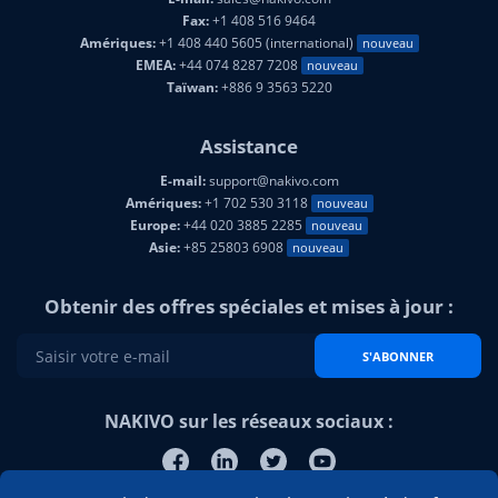
Fax:
+1 408 516 9464
Amériques:
+1 408 440 5605 (international)
nouveau
EMEA:
+44 074 8287 7208
nouveau
Taïwan:
+886 9 3563 5220
Assistance
E-mail:
support@nakivo.com
Amériques:
+1 702 530 3118
nouveau
Europe:
+44 020 3885 2285
nouveau
Asie:
+85 25803 6908
nouveau
Obtenir des offres spéciales et mises à jour :
S'ABONNER
NAKIVO sur les réseaux sociaux :