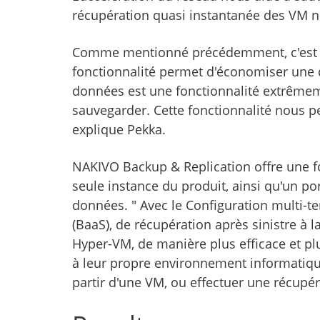
récupération quasi instantanée des VM no
Comme mentionné précédemment, c'est la 
fonctionnalité permet d'économiser une q
données est une fonctionnalité extrêmem
sauvegarder. Cette fonctionnalité nous 
explique Pekka.
NAKIVO Backup & Replication offre une fo
seule instance du produit, ainsi qu'un por
données. " Avec le Configuration multi-t
(BaaS), de récupération après sinistre à
Hyper-VM, de manière plus efficace et plu
à leur propre environnement informatique,
partir d'une VM, ou effectuer une récupé