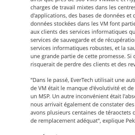
charges de travail mixtes dans les centr
d'applications, des bases de données et d'
données stockées dans les VM font partie 
aux clients des services informatiques qui
services de sauvegarde et de récupération
services informatiques robustes, et la sa
une grande partie de cette promesse. Si 
risquerait de perdre des clients et des r
"Dans le passé, EverTech utilisait une a
de VM était le manque d'évolutivité et de f
un MSP. Un autre inconvénient était l'abs
nous arrivait également de constater de
avons plusieurs centaines de téraoctets
de remplacement adéquat", explique Pekk