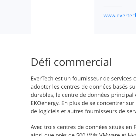
www.evertech
Défi commercial
EverTech est un fournisseur de services c
adopter les centres de données basés su
durables, le centre de données principal 
EKOenergy. En plus de se concentrer sur
de logiciels et autres fournisseurs de ser
Avec trois centres de données situés en 
ainsi que près de 500 VMs VMware et Hype