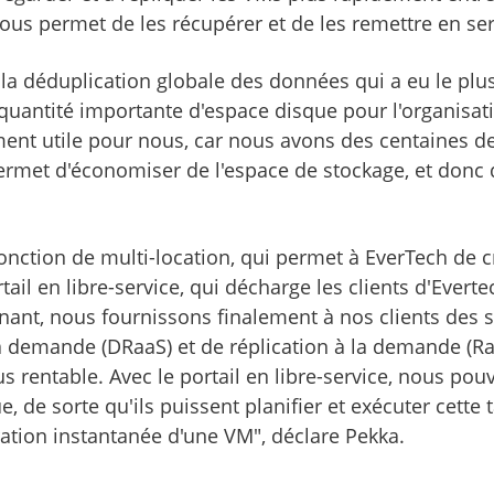
us permet de les récupérer et de les remettre en ser
déduplication globale des données qui a eu le plus 
uantité importante d'espace disque pour l'organisati
ent utile pour nous, car nous avons des centaines 
permet d'économiser de l'espace de stockage, et donc
nction de multi-location, qui permet à EverTech de cr
tail en libre-service, qui décharge les clients d'Everte
enant, nous fournissons finalement à nos clients des
 la demande (DRaaS) et de réplication à la demande (
s rentable. Avec le portail en libre-service, nous pou
 de sorte qu'ils puissent planifier et exécuter cette
ration instantanée d'une VM", déclare Pekka.