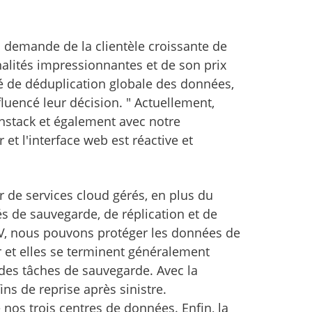
a demande de la clientèle croissante de
alités impressionnantes et de son prix
té de déduplication globale des données,
uencé leur décision. " Actuellement,
nstack et également avec notre
et l'interface web est réactive et
 de services cloud gérés, en plus du
tés de sauvegarde, de réplication et de
V, nous pouvons protéger les données de
 et elles se terminent généralement
 des tâches de sauvegarde. Avec la
ins de reprise après sinistre.
nos trois centres de données. Enfin, la