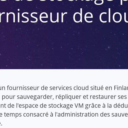
rnisseur de clo
un fournisseur de services cloud situé en Finl
n pour sauvegarder, répliquer et restaurer se
t de l'espace de stockage VM grâce à la dédu
le temps consacré à l'administration des sauv
é.