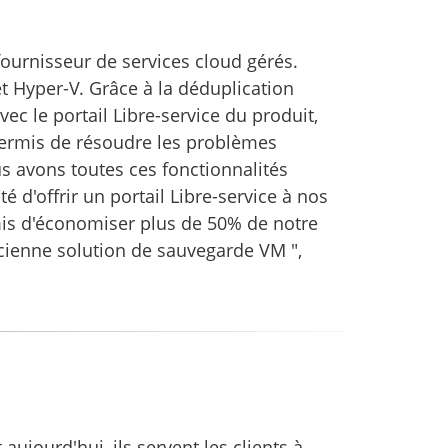
ournisseur de services cloud gérés.
 Hyper-V. Grâce à la déduplication
c le portail Libre-service du produit,
permis de résoudre les problèmes
s avons toutes ces fonctionnalités
d'offrir un portail Libre-service à nos
mis d'économiser plus de 50% de notre
ncienne solution de sauvegarde VM ",
ujourd'hui, ils servent les clients à