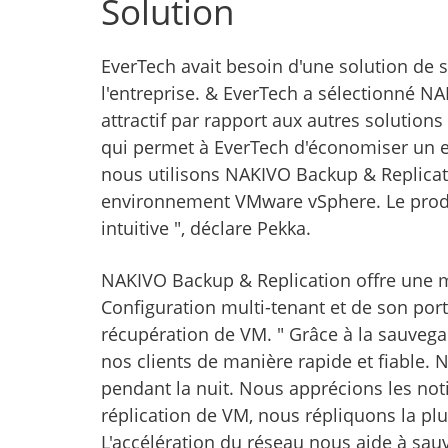
Solution
EverTech avait besoin d'une solution de 
l'entreprise. & EverTech a sélectionné N
attractif par rapport aux autres solutio
qui permet à EverTech d'économiser un e
nous utilisons NAKIVO Backup & Replicat
environnement VMware vSphere. Le produit 
intuitive ", déclare Pekka.
NAKIVO Backup & Replication offre une mu
Configuration multi-tenant et de son porta
récupération de VM. " Grâce à la sauve
nos clients de manière rapide et fiable.
pendant la nuit. Nous apprécions les noti
réplication de VM, nous répliquons la plup
L'accélération du réseau nous aide à sauv