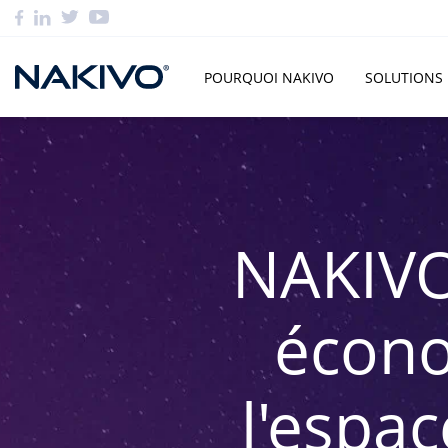
POURQUOI NAKIVO
SOLUTIONS
NAKIVO 
écono
l'espa