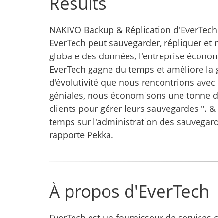
Results
NAKIVO Backup & Réplication d'EverTech o
EverTech peut sauvegarder, répliquer et
globale des données, l'entreprise économ
EverTech gagne du temps et améliore la 
d'évolutivité que nous rencontrions avec
géniales, nous économisons une tonne d'es
clients pour gérer leurs sauvegardes ".
temps sur l'administration des sauvegard
rapporte Pekka.
À propos d'EverTech
EverTech est un fournisseur de services cl