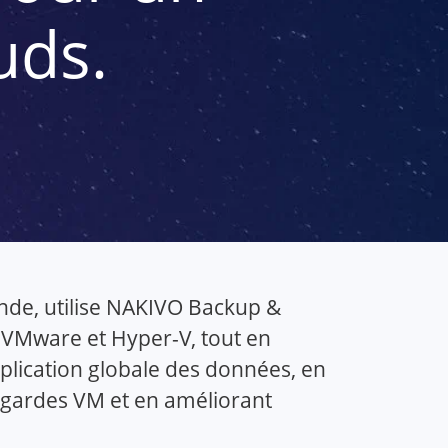
uds.
ande, utilise NAKIVO Backup &
s VMware et Hyper-V, tout en
plication globale des données, en
egardes VM et en améliorant