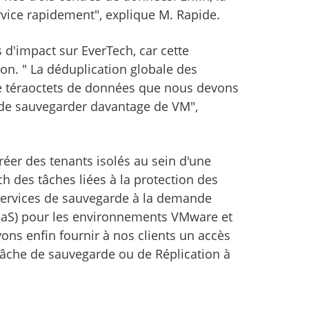
vice rapidement", explique M. Rapide.
d'impact sur EverTech, car cette
on. " La déduplication globale des
de téraoctets de données que nous devons
 de sauvegarder davantage de VM",
éer des tenants isolés au sein d'une
ch des tâches liées à la protection des
 services de sauvegarde à la demande
RaaS) pour les environnements VMware et
vons enfin fournir à nos clients un accès
 tâche de sauvegarde ou de Réplication à