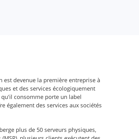
ch est devenue la première entreprise à
iques et des services écologiquement
ie qu'il consomme porte un label
re également des services aux sociétés
berge plus de 50 serveurs physiques,
(MSP), plusieurs clients exécutent des