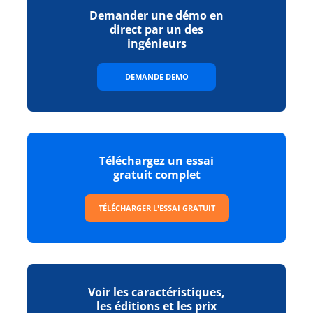
Demander une démo en
direct par un des
ingénieurs
DEMANDE DEMO
Téléchargez un essai
gratuit complet
TÉLÉCHARGER L'ESSAI GRATUIT
Voir les caractéristiques,
les éditions et les prix