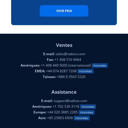
VOIR PRIX
Ventes
E-mail:
sales@nakivo.com
Fax:
+1 408 516 9464
Amériques:
+1 408 440 5605 (international)
nouveau
EMEA:
+44 074 8287 7208
nouveau
Taïwan:
+886 9 3563 5220
Assistance
E-mail:
support@nakivo.com
Amériques:
+1 702 530 3118
nouveau
Europe:
+44 020 3885 2285
nouveau
Asie:
+85 25803 6908
nouveau