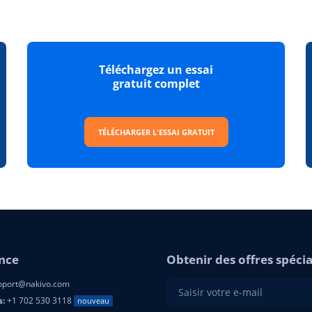
Téléchargez un essai
gratuit complet
TÉLÉCHARGER L'ESSAI GRATUIT
ance
Obtenir des offres spécial
port@nakivo.com
s:
+1 702 530 3118
nouveau