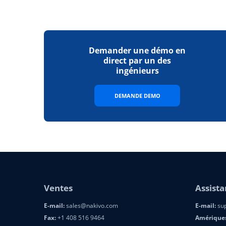
Demander une démo en
direct par un des
ingénieurs
DEMANDE DEMO
Ventes
Assist
E-mail:
sales@nakivo.com
E-mail:
sup
Fax:
+1 408 516 9464
Amérique