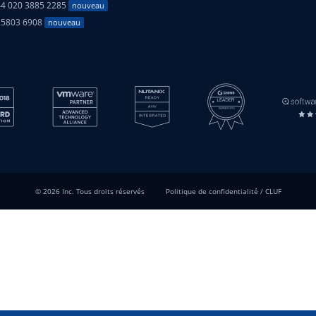
4 020 3885 2285
nouveau
25803 6908
nouveau
© 2026 Inc. Tous droits réservés
Politique de confidentialité
/
CLUF