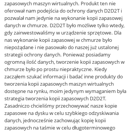
zapasowych maszyn wirtualnych. Produkt ten nie
oferował nam podejścia do ochrony danych D2D2T i
pozwalał nam jedynie na wykonanie kopii zapasowej
danych w chmurze. D2D2T było możliwe tylko wtedy,
gdy zainwestowaliśmy w urządzenie sprzętowe. Dla
nas wykonanie kopii zapasowej w chmurze było
niepożądane i nie pasowało do naszej już ustalonej
strategii ochrony danych. Ponieważ posiadamy
ogromną ilość danych, tworzenie kopii zapasowych w
chmurze było po prostu niepraktyczne. Kiedy
zacząłem szukać informacji i badać inne produkty do
tworzenia kopii zapasowych maszyn wirtualnych
dostępne na rynku, moim jedynym wymaganiem była
strategia tworzenia kopii zapasowych D2D2T.
Zasadniczo chcieliśmy przechowywać nasze kopie
zapasowe na dysku w celu szybkiego odzyskiwania
danych, jednocześnie zachowując kopię kopii
zapasowych na taśmie w celu długoterminowego