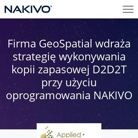
Firma GeoSpatial wdraża
strategię wykonywania
kopii zapasowej D2D2T
przy użyciu
oprogramowania NAKIVO