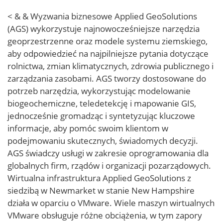
< & & Wyzwania biznesowe Applied GeoSolutions
(AGS) wykorzystuje najnowocześniejsze narzędzia
geoprzestrzenne oraz modele systemu ziemskiego,
aby odpowiedzieć na najpilniejsze pytania dotyczące
rolnictwa, zmian klimatycznych, zdrowia publicznego i
zarządzania zasobami. AGS tworzy dostosowane do
potrzeb narzędzia, wykorzystując modelowanie
biogeochemiczne, teledetekcję i mapowanie GIS,
jednocześnie gromadząc i syntetyzując kluczowe
informacje, aby pomóc swoim klientom w
podejmowaniu skutecznych, świadomych decyzji.
AGS świadczy usługi w zakresie oprogramowania dla
globalnych firm, rządów i organizacji pozarządowych.
Wirtualna infrastruktura Applied GeoSolutions z
siedzibą w Newmarket w stanie New Hampshire
działa w oparciu o VMware. Wiele maszyn wirtualnych
VMware obsługuje różne obciążenia, w tym zapory