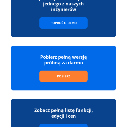
jednego z naszych
inżynierów
POPROŚ O DEMO
Pobierz pełną wersję
próbną za darmo
POBIERZ
Zobacz pełną listę funkcji,
edycji i cen