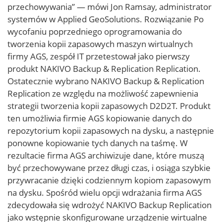
przechowywania” — mówi Jon Ramsay, administrator
systemów w Applied GeoSolutions. Rozwiązanie Po
wycofaniu poprzedniego oprogramowania do
tworzenia kopii zapasowych maszyn wirtualnych
firmy AGS, zespół IT przetestował jako pierwszy
produkt NAKIVO Backup & Replication Replication.
Ostatecznie wybrano NAKIVO Backup & Replication
Replication ze względu na możliwość zapewnienia
strategii tworzenia kopii zapasowych D2D2T. Produkt
ten umożliwia firmie AGS kopiowanie danych do
repozytorium kopii zapasowych na dysku, a następnie
ponowne kopiowanie tych danych na taśmę. W
rezultacie firma AGS archiwizuje dane, które muszą
być przechowywane przez długi czas, i osiąga szybkie
przywracanie dzięki codziennym kopiom zapasowym
na dysku. Spośród wielu opcji wdrażania firma AGS
zdecydowała się wdrożyć NAKIVO Backup Replication
jako wstępnie skonfigurowane urządzenie wirtualne