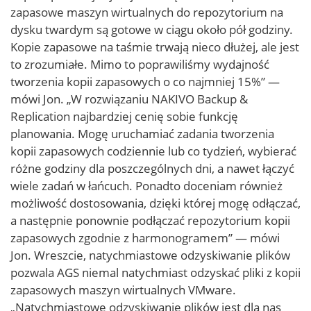
zapasowe maszyn wirtualnych do repozytorium na
dysku twardym są gotowe w ciągu około pół godziny.
Kopie zapasowe na taśmie trwają nieco dłużej, ale jest
to zrozumiałe. Mimo to poprawiliśmy wydajność
tworzenia kopii zapasowych o co najmniej 15%” —
mówi Jon. „W rozwiązaniu NAKIVO Backup &
Replication najbardziej cenię sobie funkcję
planowania. Mogę uruchamiać zadania tworzenia
kopii zapasowych codziennie lub co tydzień, wybierać
różne godziny dla poszczególnych dni, a nawet łączyć
wiele zadań w łańcuch. Ponadto doceniam również
możliwość dostosowania, dzięki której mogę odłączać,
a następnie ponownie podłączać repozytorium kopii
zapasowych zgodnie z harmonogramem” — mówi
Jon. Wreszcie, natychmiastowe odzyskiwanie plików
pozwala AGS niemal natychmiast odzyskać pliki z kopii
zapasowych maszyn wirtualnych VMware.
„Natychmiastowe odzyskiwanie plików jest dla nas