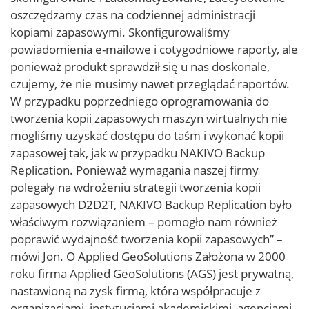
oszczędzamy czas na codziennej administracji
kopiami zapasowymi. Skonfigurowaliśmy
powiadomienia e-mailowe i cotygodniowe raporty, ale
ponieważ produkt sprawdził się u nas doskonale,
czujemy, że nie musimy nawet przeglądać raportów.
W przypadku poprzedniego oprogramowania do
tworzenia kopii zapasowych maszyn wirtualnych nie
mogliśmy uzyskać dostępu do taśm i wykonać kopii
zapasowej tak, jak w przypadku NAKIVO Backup
Replication. Ponieważ wymagania naszej firmy
polegały na wdrożeniu strategii tworzenia kopii
zapasowych D2D2T, NAKIVO Backup Replication było
właściwym rozwiązaniem – pomogło nam również
poprawić wydajność tworzenia kopii zapasowych” –
mówi Jon. O Applied GeoSolutions Założona w 2000
roku firma Applied GeoSolutions (AGS) jest prywatną,
nastawioną na zysk firmą, która współpracuje z
organizacjami, instytucjami akademickimi, agencjami