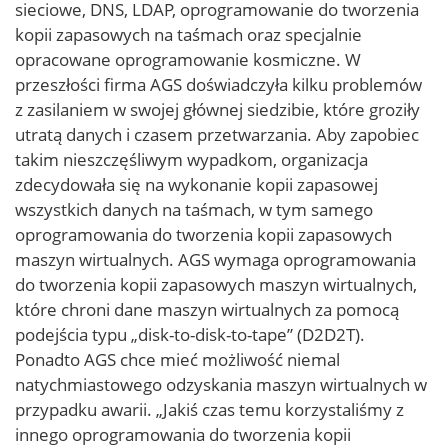
sieciowe, DNS, LDAP, oprogramowanie do tworzenia
kopii zapasowych na taśmach oraz specjalnie
opracowane oprogramowanie kosmiczne. W
przeszłości firma AGS doświadczyła kilku problemów
z zasilaniem w swojej głównej siedzibie, które groziły
utratą danych i czasem przetwarzania. Aby zapobiec
takim nieszczęśliwym wypadkom, organizacja
zdecydowała się na wykonanie kopii zapasowej
wszystkich danych na taśmach, w tym samego
oprogramowania do tworzenia kopii zapasowych
maszyn wirtualnych. AGS wymaga oprogramowania
do tworzenia kopii zapasowych maszyn wirtualnych,
które chroni dane maszyn wirtualnych za pomocą
podejścia typu „disk-to-disk-to-tape” (D2D2T).
Ponadto AGS chce mieć możliwość niemal
natychmiastowego odzyskania maszyn wirtualnych w
przypadku awarii. „Jakiś czas temu korzystaliśmy z
innego oprogramowania do tworzenia kopii