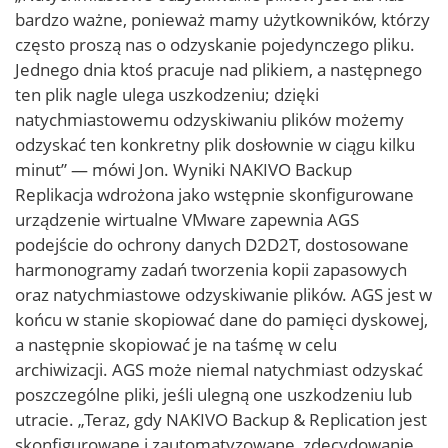
bardzo ważne, ponieważ mamy użytkowników, którzy
często proszą nas o odzyskanie pojedynczego pliku.
Jednego dnia ktoś pracuje nad plikiem, a następnego
ten plik nagle ulega uszkodzeniu; dzięki
natychmiastowemu odzyskiwaniu plików możemy
odzyskać ten konkretny plik dosłownie w ciągu kilku
minut” — mówi Jon. Wyniki NAKIVO Backup
Replikacja wdrożona jako wstępnie skonfigurowane
urządzenie wirtualne VMware zapewnia AGS
podejście do ochrony danych D2D2T, dostosowane
harmonogramy zadań tworzenia kopii zapasowych
oraz natychmiastowe odzyskiwanie plików. AGS jest w
końcu w stanie skopiować dane do pamięci dyskowej,
a następnie skopiować je na taśmę w celu
archiwizacji. AGS może niemal natychmiast odzyskać
poszczególne pliki, jeśli ulegną one uszkodzeniu lub
utracie. „Teraz, gdy NAKIVO Backup & Replication jest
skonfigurowane i zautomatyzowane, zdecydowanie