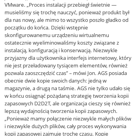
VMware. „Proces instalacji przebiegł świetnie —
musieliśmy się trochę nauczyć, ponieważ produkt był
dla nas nowy, ale mimo to wszystko poszło gładko od
początku do końca. Dzięki wstępnie
skonfigurowanemu urządzeniu wirtualnemu
ostatecznie wyeliminowaliśmy koszty związane z
instalacją, konfiguracją i konserwacją. Niezwykle
przyjazny dla użytkownika interfejs internetowy, który
nie jest przeładowany tysiącem elementów, również
pozwala zaoszczędzić czas” – mówi Jon. AGS posiada
obecnie dwie kopie swoich danych: jedną w
magazynie, a drugą na taśmie. AGS nie tylko udało się
w końcu osiągnąć pożądaną strategię tworzenia kopii
zapasowych D2D2T, ale organizacja cieszy się również
lepszą wydajnością tworzenia kopii zapasowych.
„Ponieważ mamy połączenie niezwykle małych plików
i niezwykle dużych plików, cały proces wykonywania
kopii zapasowej zajmuje trochę czasu. Kopie