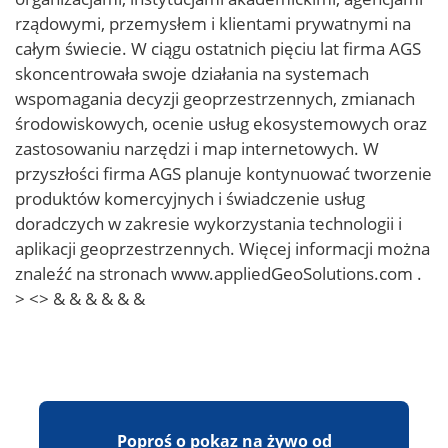
rządowymi, przemysłem i klientami prywatnymi na
całym świecie. W ciągu ostatnich pięciu lat firma AGS
skoncentrowała swoje działania na systemach
wspomagania decyzji geoprzestrzennych, zmianach
środowiskowych, ocenie usług ekosystemowych oraz
zastosowaniu narzędzi i map internetowych. W
przyszłości firma AGS planuje kontynuować tworzenie
produktów komercyjnych i świadczenie usług
doradczych w zakresie wykorzystania technologii i
aplikacji geoprzestrzennych. Więcej informacji można
znaleźć na stronach www.appliedGeoSolutions.com .
> <> & & & & & &
Poproś o pokaz na żywo od