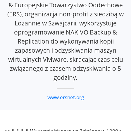
& Europejskie Towarzystwo Oddechowe
(ERS), organizacja non-profit z siedzibą w
Lozannie w Szwajcarii, wykorzystuje
oprogramowanie NAKIVO Backup &
Replication do wykonywania kopii
zapasowych i odzyskiwania maszyn
wirtualnych VMware, skracając czas celu
związanego z czasem odzyskiwania o 5
godziny.
www.ersnet.org
<< & & & & Wyzwania biznesowe Założone w 1990 r.