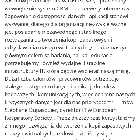
zasobów przedsiębiorstwa (ERP), SAP, opracowany
wewnętrznie system CRM oraz serwery internetowe.
Zapewnienie dostępności danych i aplikacji stanowi
wyzwanie, dlatego dla organizacji niezwykle ważne
jest posiadanie niezawodnego i stabilnego
rozwiązania do tworzenia kopii zapasowych i
odzyskiwania maszyn wirtualnych. „Chociaż naszym
głównym celem są badania, nauka i edukacja,
potrzebujemy również wydajnej i stabilnej
infrastruktury IT, która będzie wspierać naszą misję.
Duża liczba członków i pracowników potrzebuje
stałego dostępu do danych i aplikacji do celów
badawczych i komunikacyjnych, więc ochrona naszych
krytycznych danych jest dla nas priorytetem” — mówi
Stéphane Dupasquier, dyrektor IT w European
Respiratory Society. „Przez dłuższy czas korzystaliśmy
z innego rozwiązania do tworzenia kopii zapasowych
maszyn wirtualnych, aż dowiedzieliśmy się, że