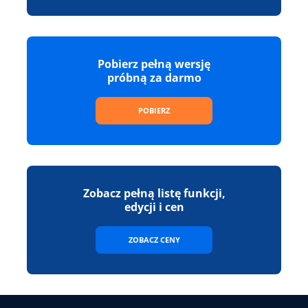
Pobierz pełną wersję
próbną za darmo
POBIERZ
Zobacz pełną listę funkcji,
edycji i cen
ZOBACZ CENY