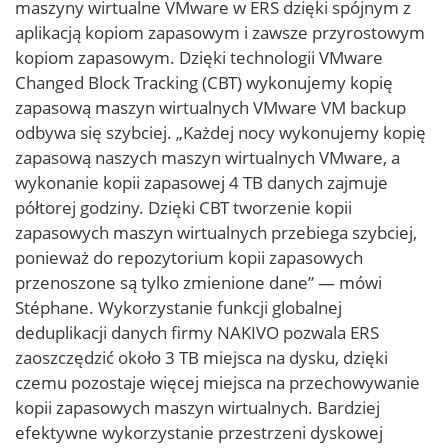
maszyny wirtualne VMware w ERS dzięki spójnym z
aplikacją kopiom zapasowym i zawsze przyrostowym
kopiom zapasowym. Dzięki technologii VMware
Changed Block Tracking (CBT) wykonujemy kopię
zapasową maszyn wirtualnych VMware VM backup
odbywa się szybciej. „Każdej nocy wykonujemy kopię
zapasową naszych maszyn wirtualnych VMware, a
wykonanie kopii zapasowej 4 TB danych zajmuje
półtorej godziny. Dzięki CBT tworzenie kopii
zapasowych maszyn wirtualnych przebiega szybciej,
ponieważ do repozytorium kopii zapasowych
przenoszone są tylko zmienione dane” — mówi
Stéphane. Wykorzystanie funkcji globalnej
deduplikacji danych firmy NAKIVO pozwala ERS
zaoszczędzić około 3 TB miejsca na dysku, dzięki
czemu pozostaje więcej miejsca na przechowywanie
kopii zapasowych maszyn wirtualnych. Bardziej
efektywne wykorzystanie przestrzeni dyskowej