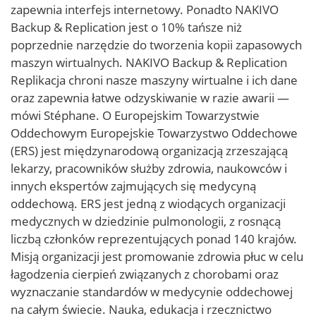
zapewnia interfejs internetowy. Ponadto NAKIVO
Backup & Replication jest o 10% tańsze niż
poprzednie narzędzie do tworzenia kopii zapasowych
maszyn wirtualnych. NAKIVO Backup & Replication
Replikacja chroni nasze maszyny wirtualne i ich dane
oraz zapewnia łatwe odzyskiwanie w razie awarii —
mówi Stéphane. O Europejskim Towarzystwie
Oddechowym Europejskie Towarzystwo Oddechowe
(ERS) jest międzynarodową organizacją zrzeszającą
lekarzy, pracowników służby zdrowia, naukowców i
innych ekspertów zajmujących się medycyną
oddechową. ERS jest jedną z wiodących organizacji
medycznych w dziedzinie pulmonologii, z rosnącą
liczbą członków reprezentujących ponad 140 krajów.
Misją organizacji jest promowanie zdrowia płuc w celu
łagodzenia cierpień związanych z chorobami oraz
wyznaczanie standardów w medycynie oddechowej
na całym świecie. Nauka, edukacja i rzecznictwo