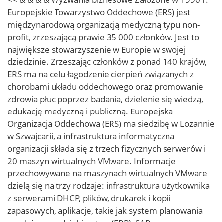
Europejskie Towarzystwo Oddechowe (ERS) jest
międzynarodową organizacją medyczną typu non-
profit, zrzeszającą prawie 35 000 członków. Jest to
największe stowarzyszenie w Europie w swojej
dziedzinie. Zrzeszając członków z ponad 140 krajów,
ERS ma na celu łagodzenie cierpień związanych z
chorobami układu oddechowego oraz promowanie
zdrowia płuc poprzez badania, dzielenie się wiedzą,
edukację medyczną i publiczną. Europejska
Organizacja Oddechowa (ERS) ma siedzibę w Lozannie
w Szwajcarii, a infrastruktura informatyczna
organizacji składa się z trzech fizycznych serwerów i
20 maszyn wirtualnych VMware. Informacje
przechowywane na maszynach wirtualnych VMware
dzielą się na trzy rodzaje: infrastruktura użytkownika
z serwerami DHCP, plików, drukarek i kopii
zapasowych, aplikacje, takie jak system planowania