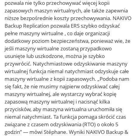
pozwala nie tylko przechowywać więcej kopii
zapasowych maszyn wirtualnych, ale także zapewnia
niższe bezpośrednie koszty przechowywania. NAKIVO
Backup Replication pozwala ERS szybko odzyskać
pełne maszyny wirtualne , co daje organizacji
dodatkowy poziom bezpieczeństwa, ponieważ wie, że
jeśli maszyny wirtualne zostaną przypadkowo
usunięte lub uszkodzone, można je szybko
przywrócić. Natychmiastowe odzyskiwanie maszyny
wirtualnej funkcja niemal natychmiast odzyskuje całe
maszyny wirtualne z kopii zapasowych. „Podoba nam
się fakt, że nie musimy najpierw odzyskiwać całej
maszyny wirtualnej, ale wystarczy wybrać kopię
zapasową maszyny wirtualnej i nacisnąć kilka
przycisków, aby maszyna wirtualna uruchomiła się
niemal natychmiast. Ta funkcja pomaga skrócić czas
związane z czasem odzyskiwania (RTO) o około 5
godzin” — mówi Stéphane. Wyniki NAKIVO Backup &