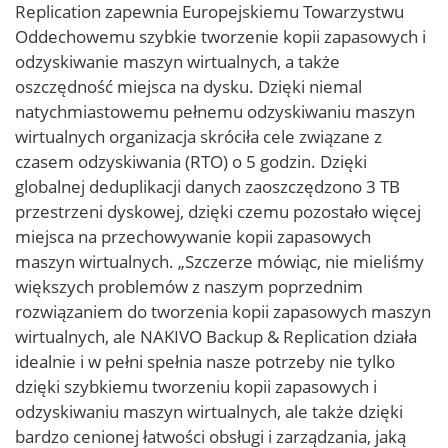
Replication zapewnia Europejskiemu Towarzystwu
Oddechowemu szybkie tworzenie kopii zapasowych i
odzyskiwanie maszyn wirtualnych, a także
oszczędność miejsca na dysku. Dzięki niemal
natychmiastowemu pełnemu odzyskiwaniu maszyn
wirtualnych organizacja skróciła cele związane z
czasem odzyskiwania (RTO) o 5 godzin. Dzięki
globalnej deduplikacji danych zaoszczędzono 3 TB
przestrzeni dyskowej, dzięki czemu pozostało więcej
miejsca na przechowywanie kopii zapasowych
maszyn wirtualnych. „Szczerze mówiąc, nie mieliśmy
większych problemów z naszym poprzednim
rozwiązaniem do tworzenia kopii zapasowych maszyn
wirtualnych, ale NAKIVO Backup & Replication działa
idealnie i w pełni spełnia nasze potrzeby nie tylko
dzięki szybkiemu tworzeniu kopii zapasowych i
odzyskiwaniu maszyn wirtualnych, ale także dzięki
bardzo cenionej łatwości obsługi i zarządzania, jaką