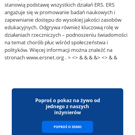
stanowią podstawę wszystkich działań ERS. ERS
angażuje się w promowanie badań naukowych i
zapewnianie dostępu do wysokiej jakości zasobów
edukacyjnych. Odgrywa również kluczową rolę w
działaniach rzeczniczych – podnoszeniu świadomości
na temat chorób płuc wśród społeczeństwa i
polityków. Więcej informacji można znaleźć na
stronach www.ersnet.org . > <> & & & &> <> & &
Poproś o pokaz na żywo od
jednego z naszych
inżynierów
POPROŚ O DEMO