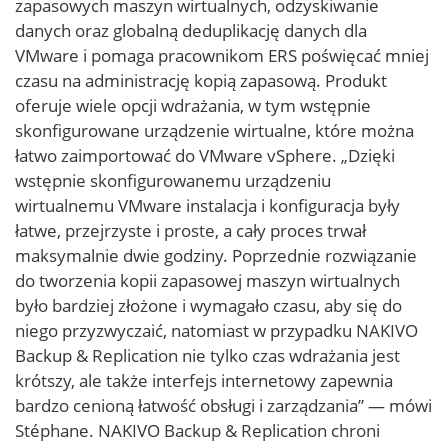
zapasowych maszyn wirtualnych, odzyskiwanie
danych oraz globalną deduplikację danych dla
VMware i pomaga pracownikom ERS poświęcać mniej
czasu na administrację kopią zapasową. Produkt
oferuje wiele opcji wdrażania, w tym wstępnie
skonfigurowane urządzenie wirtualne, które można
łatwo zaimportować do VMware vSphere. „Dzięki
wstępnie skonfigurowanemu urządzeniu
wirtualnemu VMware instalacja i konfiguracja były
łatwe, przejrzyste i proste, a cały proces trwał
maksymalnie dwie godziny. Poprzednie rozwiązanie
do tworzenia kopii zapasowej maszyn wirtualnych
było bardziej złożone i wymagało czasu, aby się do
niego przyzwyczaić, natomiast w przypadku NAKIVO
Backup & Replication nie tylko czas wdrażania jest
krótszy, ale także interfejs internetowy zapewnia
bardzo cenioną łatwość obsługi i zarządzania” — mówi
Stéphane. NAKIVO Backup & Replication chroni