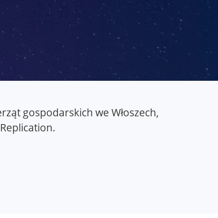
ierząt gospodarskich we Włoszech,
eplication.