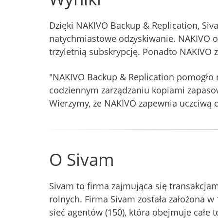
Dzięki NAKIVO Backup & Replication, Si
natychmiastowe odzyskiwanie. NAKIVO ofe
trzyletnią subskrypcję. Ponadto NAKIVO z
"NAKIVO Backup & Replication pomogło n
codziennym zarządzaniu kopiami zapasow
Wierzymy, że NAKIVO zapewnia uczciwą o
O Sivam
Sivam to firma zajmująca się transakcja
rolnych. Firma Sivam została założona w 
sieć agentów (150), która obejmuje całe 