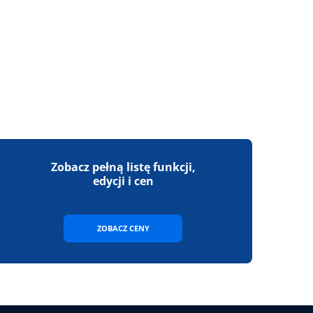
Zobacz pełną listę funkcji,
edycji i cen
ZOBACZ CENY