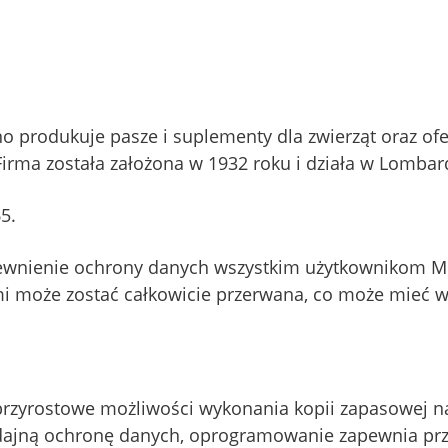
ano produkuje pasze i suplementy dla zwierząt oraz of
irma została założona w 1932 roku i działa w Lombar
5.
ewnienie ochrony danych wszystkim użytkownikom Micr
mi może zostać całkowicie przerwana, co może mieć wp
rzyrostowe możliwości wykonania kopii zapasowej na
wydajną ochronę danych, oprogramowanie zapewnia p