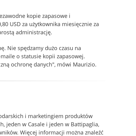
iezawodne kopie zapasowe i
0,80 USD za użytkownika miesięcznie za
rostą administrację.
nę. Nie spędzamy dużo czasu na
aile o statusie kopii zapasowej.
czną ochronę danych", mówi Maurizio.
podarskich i marketingiem produktów
, jeden w Casale i jeden w Battipaglia,
owników. Więcej informacji można znaleźć