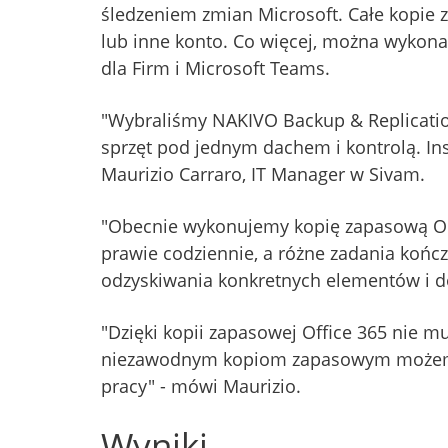
śledzeniem zmian Microsoft. Całe kopie
lub inne konto. Co więcej, można wykona
dla Firm i Microsoft Teams.
"Wybraliśmy NAKIVO Backup & Replicati
sprzęt pod jednym dachem i kontrolą. Ins
Maurizio Carraro, IT Manager w Sivam.
"Obecnie wykonujemy kopię zapasową One
prawie codziennie, a różne zadania końc
odzyskiwania konkretnych elementów i d
"Dzięki kopii zapasowej Office 365 nie m
niezawodnym kopiom zapasowym możemy n
pracy" - mówi Maurizio.
Wyniki