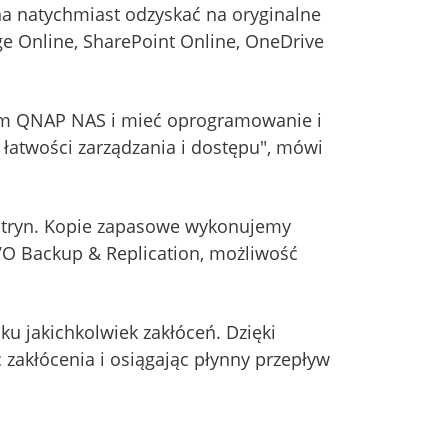
a natychmiast odzyskać na oryginalne
e Online, SharePoint Online, OneDrive
ym QNAP NAS i mieć oprogramowanie i
 łatwości zarządzania i dostępu", mówi
witryn. Kopie zapasowe wykonujemy
VO Backup & Replication, możliwość
ku jakichkolwiek zakłóceń. Dzięki
akłócenia i osiągając płynny przepływ