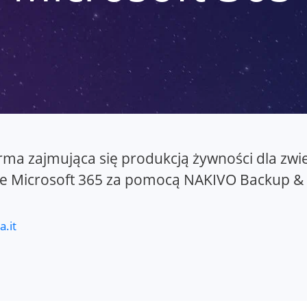
irma zajmująca się produkcją żywności dla zw
e Microsoft 365 za pomocą NAKIVO Backup & R
.it