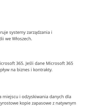
eruje systemy zarządzania i
dii we Włoszech.
osoft 365. Jeśli dane Microsoft 365
ływ na biznes i kontrakty.
 miejscu i odzyskiwania danych dla
rzyrostowe kopie zapasowe z natywnym