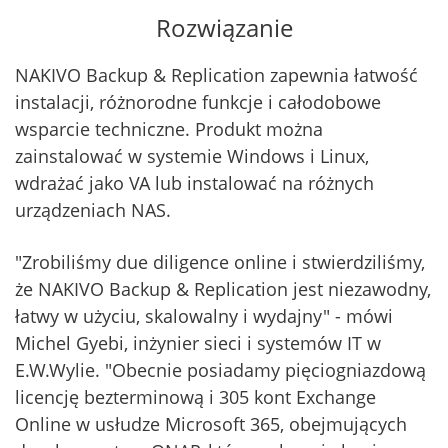
Rozwiązanie
NAKIVO Backup & Replication zapewnia łatwość
instalacji, różnorodne funkcje i całodobowe
wsparcie techniczne. Produkt można
zainstalować w systemie Windows i Linux,
wdrażać jako VA lub instalować na różnych
urządzeniach NAS.
"Zrobiliśmy due diligence online i stwierdziliśmy,
że NAKIVO Backup & Replication jest niezawodny,
łatwy w użyciu, skalowalny i wydajny" - mówi
Michel Gyebi, inżynier sieci i systemów IT w
E.W.Wylie. "Obecnie posiadamy pięciogniazdową
licencję bezterminową i 305 kont Exchange
Online w usłudze Microsoft 365, obejmujących