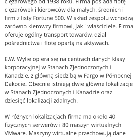
ciężarowego od 1938 roku. Firma posiada flotę
ciężarówek i kierowców dla małych, średnich i
firm z listy Fortune 500. W skład zespołu wchodzą
zarówno kierowcy firmowi, jak i właściciele. Firma
oferuje ogólny transport towarów, dział
pośrednictwa i flotę opartą na aktywach.
E.W. Wylie opiera się na centrach danych klasy
korporacyjnej w Stanach Zjednoczonych i
Kanadzie, z główną siedzibą w Fargo w Północnej
Dakocie. Obecnie istnieją dwie główne lokalizacje
w Stanach Zjednoczonych i Kanadzie oraz
dziesięć lokalizacji zdalnych.
W różnych lokalizacjach firma ma około 40
fizycznych serwerów i 80 maszyn wirtualnych
VMware. Maszyny wirtualne przechowują dane