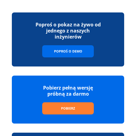
Poproś o pokaz na żywo od
jednego z naszych
inżynierów
POPROŚ O DEMO
Pobierz pełną wersję
próbną za darmo
POBIERZ