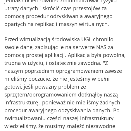
jednak chcieli również zminimalizować ryzyko
utraty danych i skrócić czas przestojów za
pomocą procedur odzyskiwania awaryjnego
opartych na replikacji maszyn wirtualnych.
Przed wirtualizacją środowiska UGL chroniło
swoje dane, zapisując je na serwerze NAS za
pomocą prostej aplikacji. Aplikacja była powolna,
trudna w użyciu, i ostatecznie zawodna. "Z
naszym poprzednim oprogramowaniem zawsze
mieliśmy poczucie, że nie jesteśmy w pełni
gotowi, jeśli poważny problem ze
sprzętem/oprogramowaniem dotknąłby naszą
infrastrukturę , ponieważ nie mieliśmy żadnych
procedur awaryjnego odzyskiwania danych. Po
zwirtualizowaniu części naszej infrastruktury
wiedzieliśmy, że musimy znaleźć niezawodne