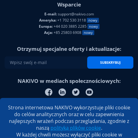
Wsparcie
E-mail:
support@nakivo.com
Ameryka:
+1 702 530 3118
nowy
Europa:
+44 020 3885 2285
nowy
Azja:
+85 25803 6908
nowy
Otrzymuj specjalne oferty i aktualizacje:
SUBSKRYBUJ
NAKIVO w mediach społecznościowych:
Strona internetowa NAKIVO wykorzystuje pliki cookie
do celów analitycznych oraz w celu zapewnienia
najlepszych wrażeń podczas przeglądania, zgodnie z
naszą
polityką plików cookie
.
W każdej chwili możesz wyłączyć pliki cookie w