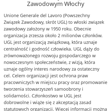
Zawodowym Włochy
Unione Generale del Lavoro (Powszechny
Związek Zawodowy, skrót UGL) to włoski związek
zawodowy założony w 1950 roku. Obecnie
organizacja zrzesza około 2 milionów członków.
UGL jest organizacją związkową, która uznaje
centralność i godność człowieka. UGL dąży do
zrównoważonego rozwoju gospodarczego w
nowoczesnym społeczeństwie, z wizją, która
uznaje ogólny interes narodowy za ostateczny
cel. Celem organizacji jest ochrona praw
pracowniczych w miejscu pracy oraz promowanie
tworzenia stowarzyszeń samoobrony i
solidarności. Członkostwo w UGL jest
dobrowolne i wiąże się z akceptacją zasad
statutowych organizacji. Więcej informacji można