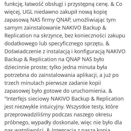
funkcję, łatwość obsługi i przystępną cenę. & Co
więcej, UGL niedawno zakupił nową kopię
zapasową NAS firmy QNAP, umożliwiając tym
samym zainstalowanie NAKIVO Backup &
Replication na skrzynce, bez konieczności zakupu
dodatkowego lub specyficznego sprzętu. &
Doświadczenie z instalacją i konfiguracją NAKIVO
Backup & Replication na QNAP NAS było
dziecinnie proste; tylko jedna minuta była
potrzebna do zainstalowania aplikacji, a już po
trzech minutach pierwsze zadanie kopii
zapasowej było gotowe do uruchomienia. &
"Interfejs sieciowy NAKIVO Backup & Replication
jest niezwykle intuicyjny. Wszystkie testy, które
przeprowadziliśmy podczas naszego okresu
próbnego, wypadły doskonale, więc nie było dla
nas wątpliwości. & Integracja z naszą kopią