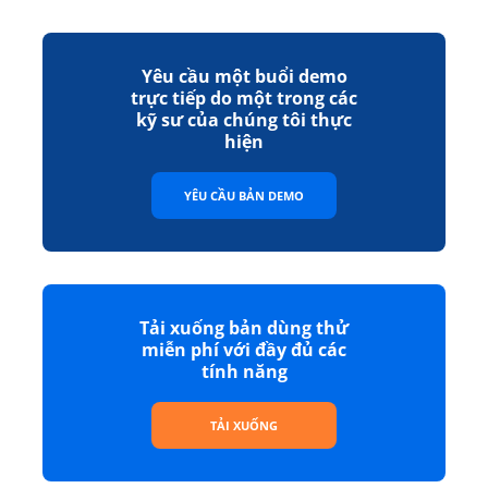
Yêu cầu một buổi demo
trực tiếp do một trong các
kỹ sư của chúng tôi thực
hiện
YÊU CẦU BẢN DEMO
Tải xuống bản dùng thử
miễn phí với đầy đủ các
tính năng
TẢI XUỐNG