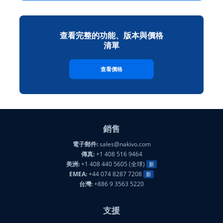
查看完整的功能、版本與價格
清單
查看價格
銷售
電子郵件:
sales@nakivo.com
傳真:
+1 408 516 9464
美洲:
+1 408 440 5605 (全球)
新
EMEA:
+44 074 8287 7208
新
台灣:
+886 9 3563 5220
支援