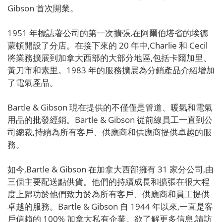
Gibson 首次開業。
1951 年標誌著公司的第一次擴張,在阿爾伯塔省的埃德
蒙頓開設了分店。在接下來的 20 年中,Charlie 和 Cecil
將業務擴展到加拿大西部的大部分地區,包括卡爾加里、
黃刀市和素里。1983 年的服務擴展為分銷產品介紹增加
了電氣產品。
Bartle & Gibson 現在提供的不僅僅是管道、暖氣和電氣
用品的批發經銷。Bartle & Gibson 從前線員工一直到公
司總裁,持續為所有客戶、供應商和供應商提供卓越的服
務。
如今,Bartle & Gibson 在加拿大西部擁有 31 家分公司,由
三個主要配送點供貨。他們的持續成長和擴張在很大程
度上歸功於他們致力於為所有客戶、供應商和員工提供
卓越的服務。Bartle & Gibson 自 1944 年以來,一直是客
戶信賴的 100% 加拿大私有企業。欲了解更多信息,請訪