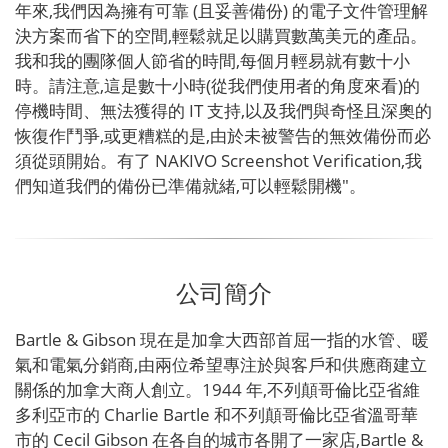
年來,我們因為擁有可靠 (且妥善備份) 的電子文件管理解
決方案而省下的空間,輕鬆就足以購買數萬美元的產品。
我和我的團隊個人節省的時間,每個月輕易就有數十小
時。請注意,這是數十小時(從我們使用者的角度來看)的
停機時間、無法獲得的 IT 支持,以及我們與奇怪且深奧的
恢復作鬥爭,或更糟糕的是,由於未被警告的無效備份而必
須從頭開始。有了 NAKIVO Screenshot Verification,我
們知道我們的備份已準備就緒,可以輕鬆開機"。
公司簡介
Bartle & Gibson 現在是加拿大西部首屈一指的水管、暖
氣和電氣分銷商,由兩位希望專注於與客戶和供應商建立
關係的加拿大商人創立。1944 年,不列顛哥倫比亞省維
多利亞市的 Charlie Bartle 和不列顛哥倫比亞省溫哥華
市的 Cecil Gibson 在各自的城市各開了一家店,Bartle &