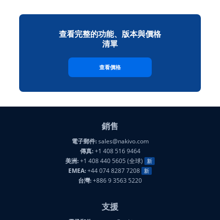
查看完整的功能、版本與價格
清單
查看價格
銷售
電子郵件:
sales@nakivo.com
傳真:
+1 408 516 9464
美洲:
+1 408 440 5605 (全球)
新
EMEA:
+44 074 8287 7208
新
台灣:
+886 9 3563 5220
支援