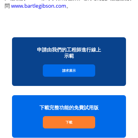
問
www.bartlegibson.com
。
申請由我們的工程師進行線上
示範
請求展示
下載完整功能的免費試用版
下載