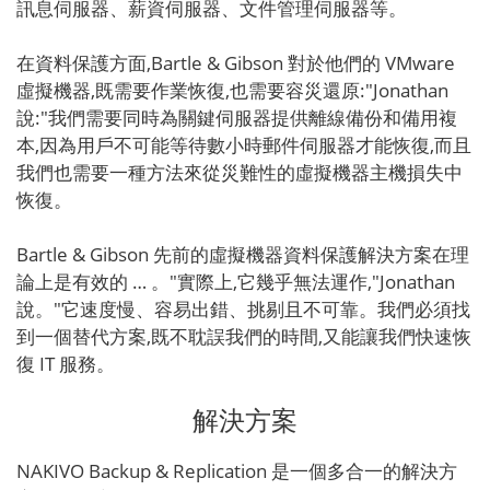
訊息伺服器、薪資伺服器、文件管理伺服器等。
在資料保護方面,Bartle & Gibson 對於他們的 VMware
虛擬機器,既需要作業恢復,也需要容災還原:"Jonathan
說:"我們需要同時為關鍵伺服器提供離線備份和備用複
本,因為用戶不可能等待數小時郵件伺服器才能恢復,而且
我們也需要一種方法來從災難性的虛擬機器主機損失中
恢復。
Bartle & Gibson 先前的虛擬機器資料保護解決方案在理
論上是有效的 … 。"實際上,它幾乎無法運作,"Jonathan
說。"它速度慢、容易出錯、挑剔且不可靠。我們必須找
到一個替代方案,既不耽誤我們的時間,又能讓我們快速恢
復 IT 服務。
解決方案
NAKIVO Backup & Replication 是一個多合一的解決方