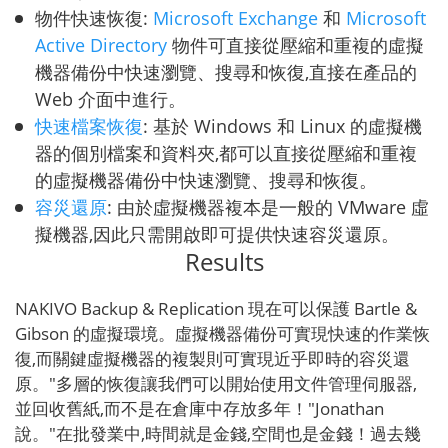
物件快速恢復:
Microsoft Exchange
和
Microsoft
Active Directory
物件可直接從壓縮和重複的虛擬
機器備份中快速瀏覽、搜尋和恢復,直接在產品的
Web 介面中進行。
快速檔案恢復
: 基於 Windows 和 Linux 的虛擬機
器的個別檔案和資料夾,都可以直接從壓縮和重複
的虛擬機器備份中快速瀏覽、搜尋和恢復。
容災還原
: 由於虛擬機器複本是一般的 VMware 虛
擬機器,因此只需開啟即可提供快速容災還原。
Results
NAKIVO Backup & Replication 現在可以保護 Bartle &
Gibson 的虛擬環境。虛擬機器備份可實現快速的作業恢
復,而關鍵虛擬機器的複製則可實現近乎即時的容災還
原。"多層的恢復讓我們可以開始使用文件管理伺服器,
並回收舊紙,而不是在倉庫中存放多年！"Jonathan
說。"在批發業中,時間就是金錢,空間也是金錢！過去幾