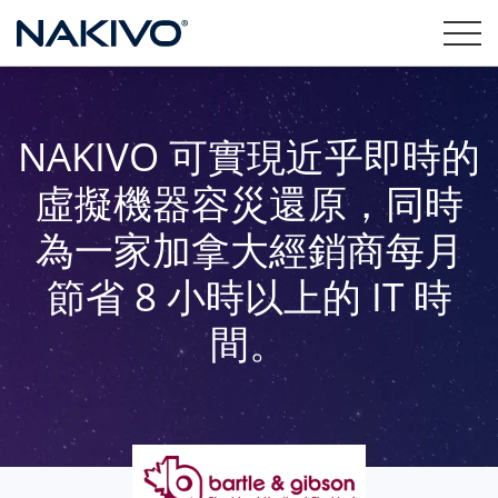
NAKIVO 可實現近乎即時的
虛擬機器容災還原，同時
為一家加拿大經銷商每月
節省 8 小時以上的 IT 時
間。