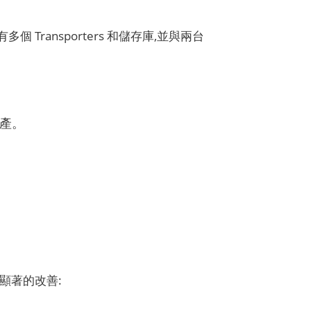
ansporters 和儲存庫,並與兩台
產。
上都有顯著的改善: