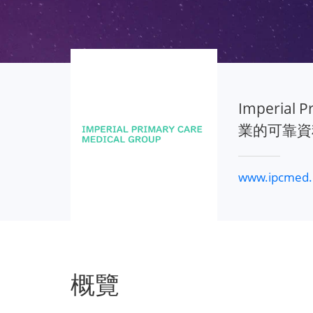
Imperial 
業的可靠資
www.ipcmed
概覽