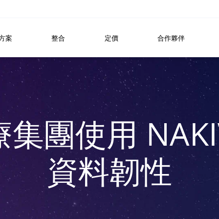
方案
整合
定價
合作夥伴
集團使用 NAKI
資料韌性