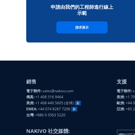
申請由我們的工程師進行線上
示範
請求展示
銷售
支援
電子郵件:
sales@nakivo.com
電子郵件:
s
傳真:
+1 408 516 9464
美洲:
+1 70
美洲:
+1 408 440 5605 (全球)
歐洲:
+44 0
新
EMEA:
+44 074 8287 7208
亞洲:
+85 
新
台灣:
+886 9 3563 5220
NAKIVO 社交媒體: