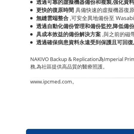
透過可靠的虛擬機器備份和複製,強化資
更快的復原時間
具備快速的虛擬機器復原
無縫雲端整合
,可安全異地備份至 Wasa
透過自動化備份管理和備份監控,降低備
具成本效益的備份解決方案
,與之前的磁
透過確保病患資料永遠受到保護且可回復,增
NAKIVO Backup & Replication為Im
務,為社區提供高品質的醫療照護。
www.ipcmed.com。