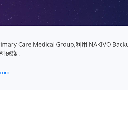
Primary Care Medical Group,利用 NAKIVO 
料保護。
.com