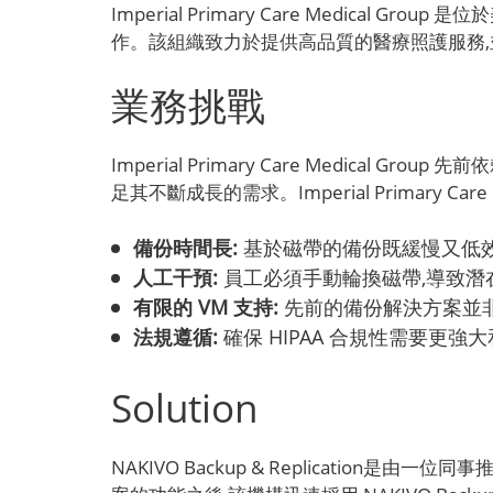
Imperial Primary Care Medi
作。該組織致力於提供高品質的醫療照護服務,
業務挑戰
Imperial Primary Care Medic
足其不斷成長的需求。Imperial Primary Care 
備份時間長:
基於磁帶的備份既緩慢又低
人工干預:
員工必須手動輪換磁帶,導致潛
有限的 VM 支持:
先前的備份解決方案並
法規遵循:
確保 HIPAA 合規性需要更
Solution
NAKIVO Backup & Replication是由一