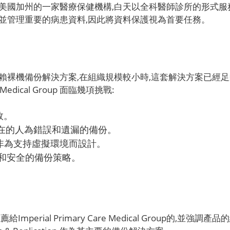
cal Group 是位於美國加州的一家醫療保健機構,白天以全科醫師診
並管理重要的病患資料,因此將資料保護視為首要任務。
al Group 先前依賴裸機備份解決方案,在組織規模較小時,這套解
Medical Group 面臨幾項挑戰:
效。
在的人為錯誤和遺漏的備份。
非為支持虛擬環境而設計。
強大和安全的備份策略。
位同事推薦給Imperial Primary Care Medical Gro