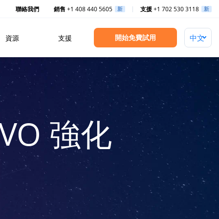
聯絡我們
銷售
+1 408 440 5605
新
支援
+1 702 530 3118
新
開始免費試用
資源
支援
VO 強化