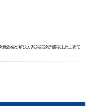
快速且易於使用的虛擬機器備份解決方案,讓該診所能專注於主要任