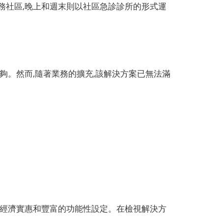
所的形式服務社區,晚上和週末則以社區急診診所的形式運
決方案已經足夠。然而,隨著業務的擴充,該解決方案已無法滿
up的,並強調產品的經濟實惠和豐富的功能性設定。在檢視解決方