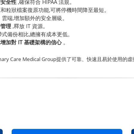
料安全性
,確保符合 HIPAA 法規。
和粒狀檔案復原功能,可將停機時間降至最短。
bi 雲端,增加額外的安全層級。
份管理
,釋放 IT 資源。
帶式備份相比,總擁有成本更低。
加對 IT 基礎架構的信心
。
perial Primary Care Medical Group提供了可靠、