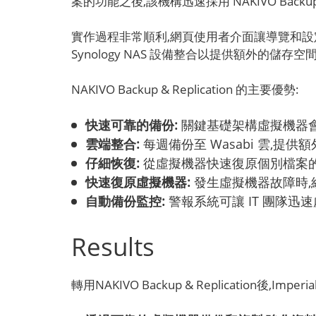
案的功能之後,該機構迅速採用 NAKIVO Backup
實作過程非常順利,網頁使用者介面讓導覽和設定變
Synology NAS 設備整合以提供額外的儲存空
NAKIVO Backup & Replication 的主要優勢:
快速可靠的備份:
關鍵基礎架構虛擬機器會
雲端整合:
每週備份至 Wasabi 雲,提
仔細恢復:
從虛擬機器快速復原個別檔案的
快速復原虛擬機器:
發生虛擬機器故障時,
自動備份監控:
警報系統可讓 IT 團隊迅
Results
轉用NAKIVO Backup & Replication後,Im