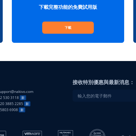
下載完整功能的免費試用版
下載
接收特別優惠與最新消息：
upport@nakivo.com
2 530 3118
新
20 3885 2285
新
25803 6908
新