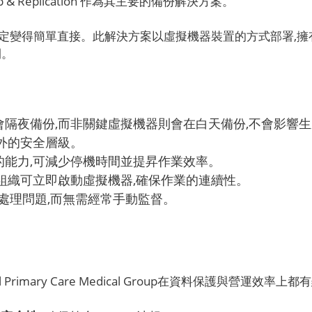
 & Replication 作為其主要的備份解決方案。
得簡單直接。此解決方案以虛擬機器裝置的方式部署,擁有多個 Tr
間。
隔夜備份,而非關鍵虛擬機器則會在白天備份,不會影響生
供額外的安全層級。
能力,可減少停機時間並提昇作業效率。
組織可立即啟動虛擬機器,確保作業的連續性。
速處理問題,而無需經常手動監督。
perial Primary Care Medical Group在資料保護與營運效率