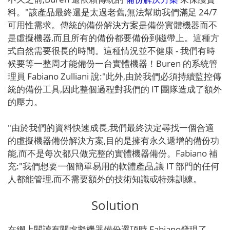
料。"該產品最終還是太過老舊,無法幫助我們滿足 24/7
可用性需求。傳統的備份解決方案是備份實體機器而不
是虛擬機器,而且所有的備份都要備份到磁帶上。這種方
式自然需要很長的時間。這種情況並不健康 - 我們有時
候要等一整周才能備份一台實體機器！Buren 的系統管
理員 Fabiano Zulliani 說:"此外,由於我們必須持續監控傳
統的備份工具,因此整個過程對我們的 IT 團隊造成了額外
的壓力。
"由於我們的資料快速成長,我們最終決定尋找一個合適
的虛擬機器備份解決方案,目的是擁有永久遞增的備份功
能,而不是每次都只做完整的實體機器備份。Fabiano 補
充:"我們想要一個簡單易用的軟體產品,讓 IT 部門的任何
人都能管理,而不需要額外的技術知識或特殊訓練。
Solution
在網上閱讀有關虛擬機器備份選項時,Fabiano發現了