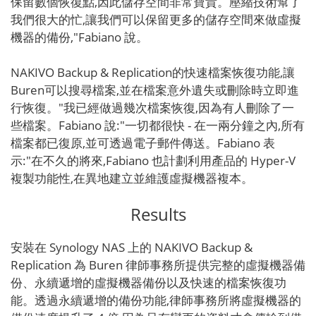
保留數個恢復點,因此儲存空間非常寶貴。壓縮技術幫了
我們很大的忙,讓我們可以保留更多的儲存空間來做虛擬
機器的備份,"Fabiano 說。
NAKIVO Backup & Replication的快速檔案恢復功能,讓
Buren可以搜尋檔案,並在檔案意外遺失或刪除時立即進
行恢復。"我已經做過幾次檔案恢復,因為有人刪除了一
些檔案。Fabiano 說:"一切都很快 - 在一兩分鐘之內,所有
檔案都已復原,並可透過電子郵件傳送。Fabiano 表
示:"在不久的將來,Fabiano 也計劃利用產品的 Hyper-V
複製功能性,在異地建立並維護虛擬機器複本。
Results
安裝在 Synology NAS 上的 NAKIVO Backup &
Replication 為 Buren 律師事務所提供完整的虛擬機器備
份、永續遞增的虛擬機器備份以及快速的檔案恢復功
能。透過永續遞增的備份功能,律師事務所將虛擬機器的