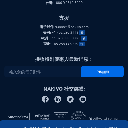
台灣:
+886 9 3563 5220
支援
電子郵件:
support@nakivo.com
美洲:
+1 702 530 3118
新
歐洲:
+44 020 3885 2285
新
亞洲:
+85 25803 6908
新
接收特別優惠與最新消息：
立即訂閱
NAKIVO 社交媒體: