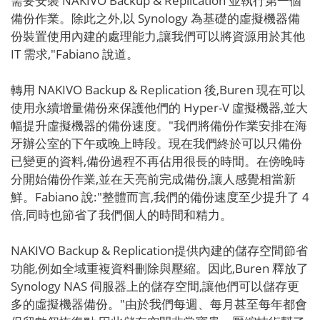
需要安裝 NAKIVO Backup & Replication 並執行第一個
備份作業。除此之外,以 Synology 為基礎的虛擬機器備
份裝置使用內建的處理能力,讓我們可以將資源用於其他
IT 需求,"Fabiano 說道。
轉用 NAKIVO Backup & Replication 後,Buren 現在可以
使用永續增量備份來保護他們的 Hyper-V 虛擬機器,並大
幅提升虛擬機器的備份速度。"我們將備份作業安排在海
牙辦公室的下午或晚上時段。現在我們終於可以只備份
已變更的資料,備份過程不再佔用很長的時間。在傍晚時
分開始備份作業,並在天亮前完成備份,讓人感覺相當新
鮮。Fabiano 說:"整體而言,我們的備份速度至少提升了 4
倍,同時也節省了我們個人的時間和精力。
NAKIVO Backup & Replication提供內建的儲存空間節省
功能,例如全域重複資料刪除與壓縮。因此,Buren 釋放了
Synology NAS 伺服器上的儲存空間,讓他們可以儲存更
多的虛擬機器備份。"由於我們每週、每月甚至每年都會