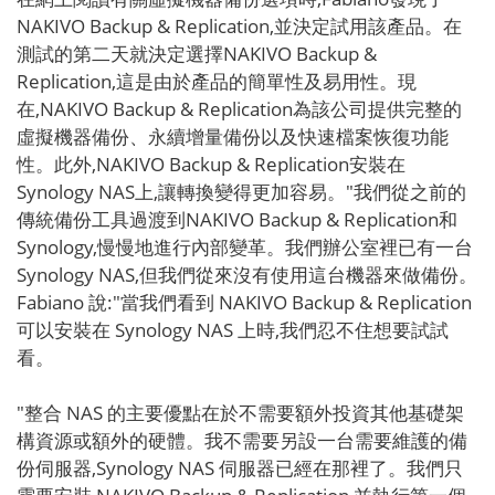
NAKIVO Backup & Replication,並決定試用該產品。在
測試的第二天就決定選擇NAKIVO Backup &
Replication,這是由於產品的簡單性及易用性。現
在,NAKIVO Backup & Replication為該公司提供完整的
虛擬機器備份、永續增量備份以及快速檔案恢復功能
性。此外,NAKIVO Backup & Replication安裝在
Synology NAS上,讓轉換變得更加容易。"我們從之前的
傳統備份工具過渡到NAKIVO Backup & Replication和
Synology,慢慢地進行內部變革。我們辦公室裡已有一台
Synology NAS,但我們從來沒有使用這台機器來做備份。
Fabiano 說:"當我們看到 NAKIVO Backup & Replication
可以安裝在 Synology NAS 上時,我們忍不住想要試試
看。
"整合 NAS 的主要優點在於不需要額外投資其他基礎架
構資源或額外的硬體。我不需要另設一台需要維護的備
份伺服器,Synology NAS 伺服器已經在那裡了。我們只