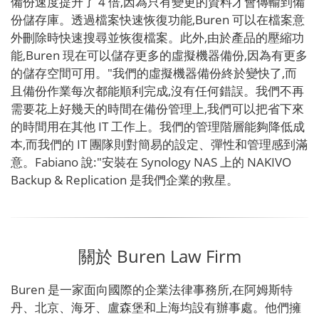
備份速度提升了 4 倍,因為只有變更的資料才會傳輸到備
份儲存庫。透過檔案快速恢復功能,Buren 可以在檔案意
外刪除時快速搜尋並恢復檔案。此外,由於產品的壓縮功
能,Buren 現在可以儲存更多的虛擬機器備份,因為有更多
的儲存空間可用。"我們的虛擬機器備份終於變快了,而
且備份作業每次都能順利完成,沒有任何錯誤。我們不再
需要花上好幾天的時間在備份管理上,我們可以把省下來
的時間用在其他 IT 工作上。我們的管理階層能夠降低成
本,而我們的 IT 團隊則對簡易的設定、彈性和管理感到滿
意。Fabiano 說:"安裝在 Synology NAS 上的 NAKIVO
Backup & Replication 是我們企業的救星。
關於 Buren Law Firm
Buren 是一家面向國際的企業法律事務所,在阿姆斯特
丹、北京、海牙、盧森堡和上海均設有辦事處。他們擁