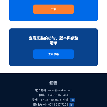
下載
查看完整的功能、版本與價格
清單
查看價格
銷售
電子郵件:
sales@nakivo.com
傳真:
+1 408 516 9464
美洲:
+1 408 440 5605 (全球)
新
EMEA:
+44 074 8287 7208
新