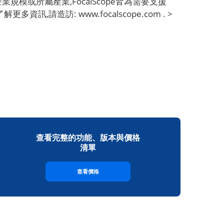
模或所屬產業,FocalScope皆為需要支援
訪: www.focalscope.com . >
查看完整的功能、版本與價格
清單
查看價格