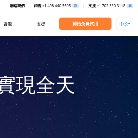
聯絡我們
銷售
+1 408 440 5605
新
支援
+1 702 530 3118
新
開始免費試用
資源
支援
pe 實現全天