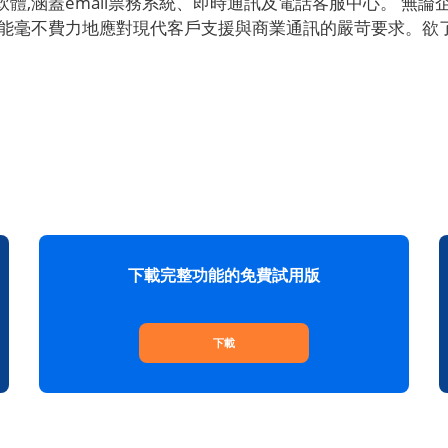
涵蓋email票務系統、即時通訊及電話客服中心。 無論企業規
費力地應對現代客戶支援與商業通訊的嚴苛要求。欲了解更多資訊,請造
下載完整功能的免費試用版
下載