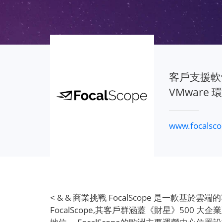
客戶支援軟體開發
VMwar
www.focalsc
< & & 商業挑戰 FocalScope 是一
FocalScope,其客戶群涵蓋《財星》500