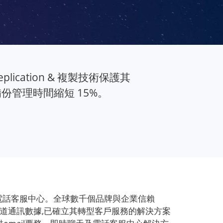
eplication & 複製技術保護其
備份管理時間縮短 15%。
管理及電話客服中心。全球數千個品牌與企業信賴
串聯多管道通訊數據,已確立其轉型客戶服務的解決方案