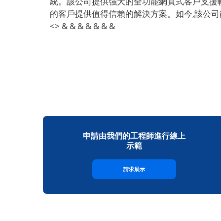
統。該公司提供強大的全功能網頁式客戶支援軟體,
的客戶提供值得信賴的解決方案。如今,該公司能毫不
<> & & & & & & &
申請由我們的工程師進行線上
示範
請求展示