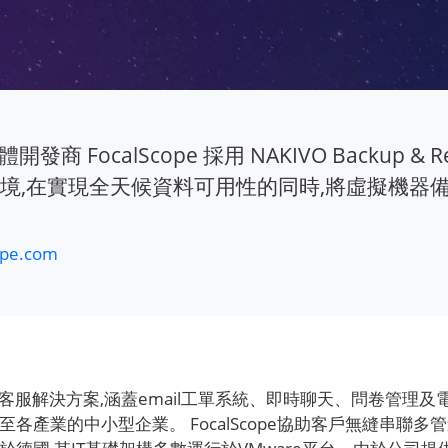
商 FocalScope 採用 NAKIVO Backup & R
e 環境,在實現全天候資料可用性的同時,將虛擬機器
ope.com
款基於雲端的客服解決方案,涵蓋email工單系統、即時聊天、問卷
 大企業至各產業的中小型企業。 FocalScope協助客戶無縫