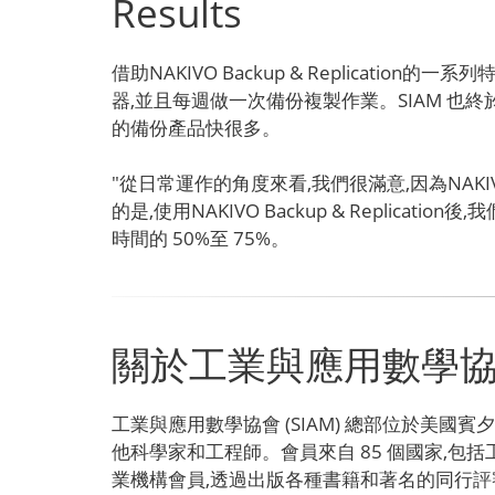
Results
借助NAKIVO Backup & Replicati
器,並且每週做一次備份複製作業。SIAM 也終於能夠
的備份產品快很多。
"從日常運作的角度來看,我們很滿意,因為NAKIV
的是,使用NAKIVO Backup & Repli
時間的 50%至 75%。
關於工業與應用數學
工業與應用數學協會 (SIAM) 總部位於美國
他科學家和工程師。會員來自 85 個國家,包
業機構會員,透過出版各種書籍和著名的同行