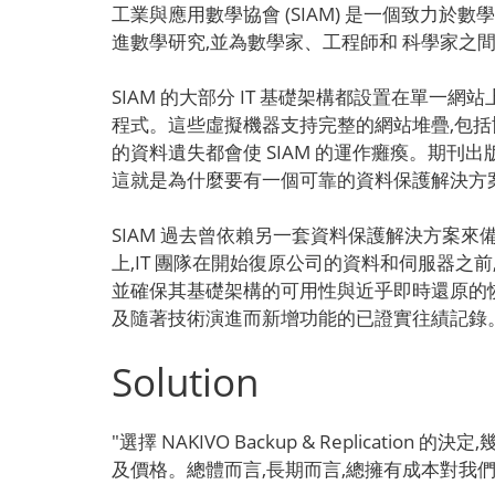
工業與應用數學協會 (SIAM) 是一個致力於
進數學研究,並為數學家、工程師和 科學家之
SIAM 的大部分 IT 基礎架構都設置在單一網站上
程式。這些虛擬機器支持完整的網站堆疊,包
的資料遺失都會使 SIAM 的運作癱瘓。期
這就是為什麼要有一個可靠的資料保護解決方案
SIAM 過去曾依賴另一套資料保護解決方案
上,IT 團隊在開始復原公司的資料和伺服器之
並確保其基礎架構的可用性與近乎即時還原的恢復能
及隨著技術演進而新增功能的已證實往績記錄
Solution
"選擇 NAKIVO Backup & Repli
及價格。總體而言,長期而言,總擁有成本對我們來