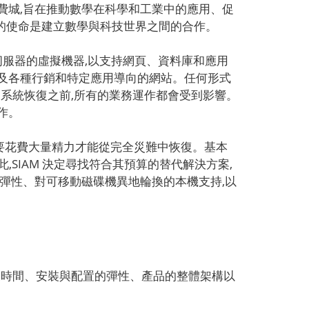
設於費城,旨在推動數學在科學和工業中的應用、促
 的使命是建立數學與科技世界之間的合作。
inux 伺服器的虛擬機器,以支持網頁、資料庫和應用
以及各種行銷和特定應用導向的網站。任何形式
的系統恢復之前,所有的業務運作都會受到影響。
作。
需要花費大量精力才能從完全災難中恢復。基本
,SIAM 決定尋找符合其預算的替代解決方案,
要的是彈性、對可移動磁碟機異地輪換的本機支持,以
括快速的恢復時間、安裝與配置的彈性、產品的整體架構以