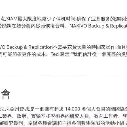
on的一系列特点,SIAM最大限度地减少了停机时间,确保了业务服务的连
在幾分鐘內從頭恢復資料。NAKIVO Backup & Repli
O Backup & Replication不需要花費大量的時間來
cation後,我們可能節省更多的成本。Ted 表示:"我們估計從一
協會
賓夕法尼亞州費城,是一個擁有超過 14,000 名個人會員的國
括工業界、政府、實驗室和學術界的研究人員、教育工作者、學
評審研究期刊、舉辦各種會議和主持各個數學領域的活動小組