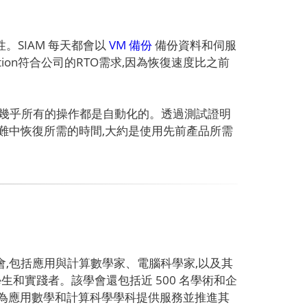
续性。SIAM 每天都會以
VM 備份
備份資料和伺服
cation符合公司的RTO需求,因為恢復速度比之前
操作,而且幾乎所有的操作都是自動化的。透過測試證明
個完整的災難中恢復所需的時間,大約是使用先前產品所需
際協會,包括應用與計算數學家、電腦科學家,以及其
生和實踐者。該學會還包括近 500 名學術和企
,為應用數學和計算科學學科提供服務並推進其