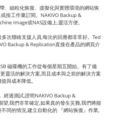
、備份至磁帶、細粒化恢復、虛擬化與實體環境的網站恢
或按工作量訂閱。NAKIVO Backup &
Machine Image或NAS設備上,靈活方便。
多次聯絡支援人員,每次的回應都非常好。Ted
kup & Replication直接在產品的網頁介
SB 磁碟機的工作從每個星期五開始。有了備
、更靈活的解決方案,而且成本與之前的解決方案
大的價值與成本降低。
試,證明NAKIVO Backup &
我們的RTO期望,我們非常確定,如果真的發生災難,我們將能
針對各種不同的情況,建立自動化的 『網站恢復』作業,