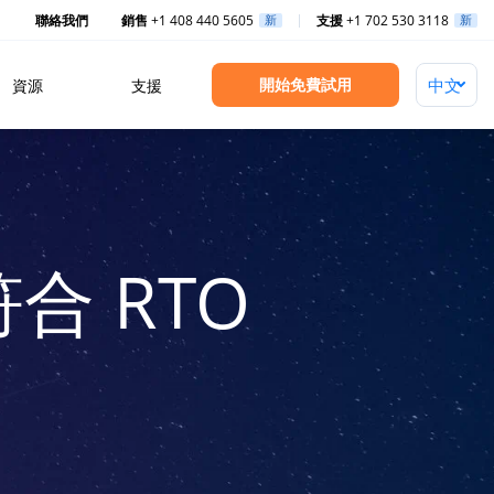
聯絡我們
銷售
+1 408 440 5605
新
支援
+1 702 530 3118
新
開始免費試用
資源
支援
合 RTO