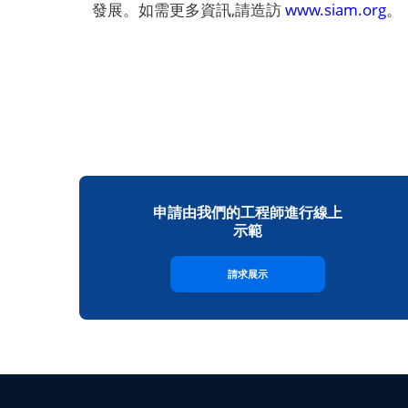
發展。如需更多資訊,請造訪
www.siam.org
。
申請由我們的工程師進行線上
示範
請求展示