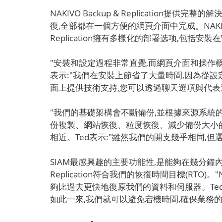
NAKIVO Backup & Replicat
復,全部都在一個方便的網頁介面中完成。NAKIVO B
Replication擁有多樣化的部署选项,包括安裝在Win
"安裝和設定過程非常直覺,而網頁介面和操作
表示:"我們在安裝上節省了大量時間,因為從設定傳輸
面上提供技術支持,您可以透過聊天選項與代表
"我們的基礎架構會不斷備份,並根據來源系統
份複製、網站恢復、粒度恢復、減少備份大小的
相近。Ted表示:"雖然我們的開支幾乎相同,但選擇N
SIAM最感興趣的主要功能性,是能夠在幾分鐘內,使
Replication符合我們的恢復時間目標(RTO)。
夠比過去更快地復原我們的資料和伺服器。Ted表示:"
如此一來,我們就可以避免宕機時間,確保業務