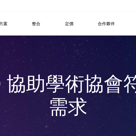
方案
整合
定價
合作夥伴
VO 協助學術協會符
需求