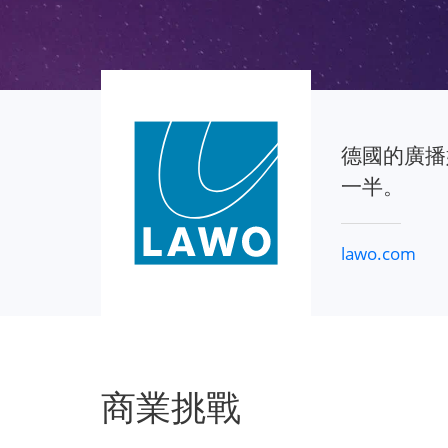
德國的廣播媒
一半。
lawo.com
商業挑戰