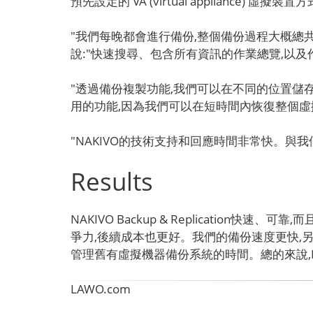
預先設定的 VA (virtual appliance) 虛擬裝
"我們每晚都會進行備份,整個備份過程大概總共
說:"快速搜尋、包含所有資訊的作業總覽,以
"透過備份複製功能,我們可以在不同的位置儲存
用的功能,因為我們可以在短時間內恢復整個虛
"NAKIVO的技術支持和回應時間非常快。與我
Results
NAKIVO Backup & Replicati
爭力,後續成本也更好。我們的備份速度更快,另外,對
管理舊有虛擬機器備份系統的時間。總的來說,NAKIVO
LAWO.com