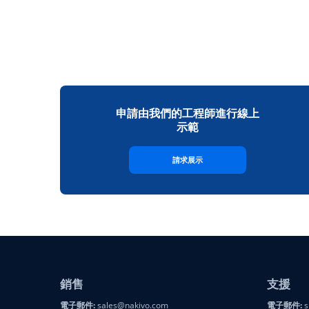
申請由我們的工程師進行線上
示範
請求展示
銷售
支援
電子郵件:
sales@nakivo.com
電子郵件:
s