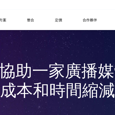
方案
整合
定價
合作夥伴
VO 協助一家廣播
成本和時間縮減