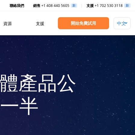
聯絡我們
銷售
+1 408 440 5605
新
支援
+1 702 530 3118
新
開始免費試用
資源
支援
媒體產品公
一半