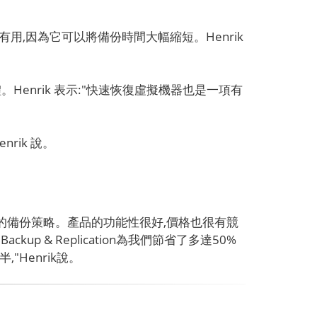
用,因為它可以將備份時間大幅縮短。Henrik
enrik 表示:"快速恢復虛擬機器也是一項有
rik 說。
改變我們的備份策略。產品的功能性很好,價格也很有競
 & Replication為我們節省了多達50%
,"Henrik說。