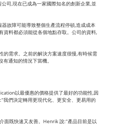
程公司,現在已成為一家國際知名的創新企業,並
。伺服器故障可能導致整個生產流程停頓,造成成本
,所有資料都必須能從各個地點存取。公司的資料,
全性的需求。之前的解決方案速度很慢,有時候需
沒有通知的情況下當機。
 Replication以最優惠的價格提供了最好的功能性,因
tner表示:"我們決定轉用更現代化、更安全、更易用的
快速又友善。Henrik 說:"產品目前是以