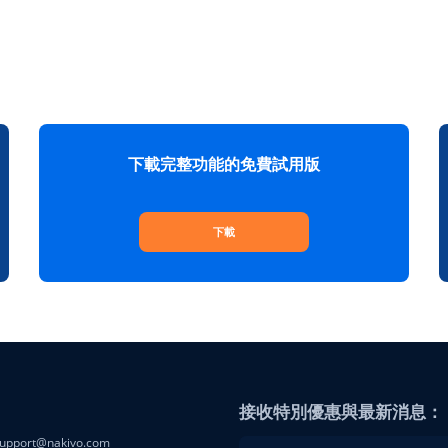
下載完整功能的免費試用版
下載
接收特別優惠與最新消息：
upport@nakivo.com