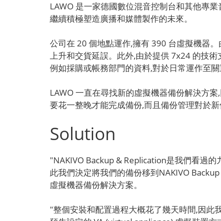
LAWO 是一家德國數位混音控制台和其他專業
繼續積極塑造廣播和媒體製作的未來。
公司在 20 個地點運作,擁有 390 台虛擬
上升和交貨延誤。此外,由於提供 7x24 的
例如採購或帳務部門的資料,對於日常運作至
LAWO 一直在尋找新的虛擬機器備份解決方
要花一整晚才能完成備份,而且備份管理對於
Solution
"NAKIVO Backup & Replication是
此我們決定將我們的備份移到NAKIVO Backup 
虛擬機器備份解決方案。
"整個安裝和配置過程大概花了幾天時間,因此我