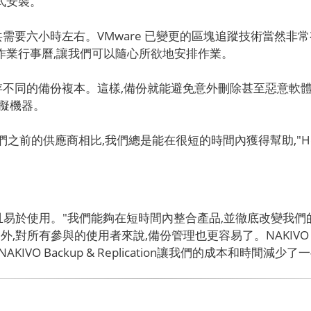
置方式安裝。
需要六小時左右。VMware 已變更的區塊追蹤技術當然非常有
及作業行事曆,讓我們可以隨心所欲地安排作業。
不同的備份複本。這樣,備份就能避免意外刪除甚至惡意軟體。H
擬機器。
們之前的供應商相比,我們總是能在很短的時間內獲得幫助,"Hen
on快速、可靠,而且易於使用。"我們能夠在短時間內整合產品,並徹底
所有參與的使用者來說,備份管理也更容易了。NAKIVO Backup
 Backup & Replication讓我們的成本和時間減少了一半