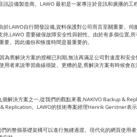
音訊設備製造商。LAWO 最初是一家專注於音訊和廣播的工
機器。由於LAWO自行開發設備,資料保護對公司而言至關重要
技術支持,LAWO 需要確保故障安全性與韌性。由於有多個位置
關重要。因此備份和恢復時間是最重要的。
案,因為舊解決方案的授權已到期,無法再滿足公司對速度和安
新使用者來說學習曲線很陡。更糟的是,舊解決方案有時候會在
我們看過的九個解決方案之一,從我們的觀點來看,NAKIVO Backup &
& Replication。LAWO的技術專案經理Henrik Gers
們的整個基礎架構可以進行無縫過渡。現代化的網頁使用者介面既