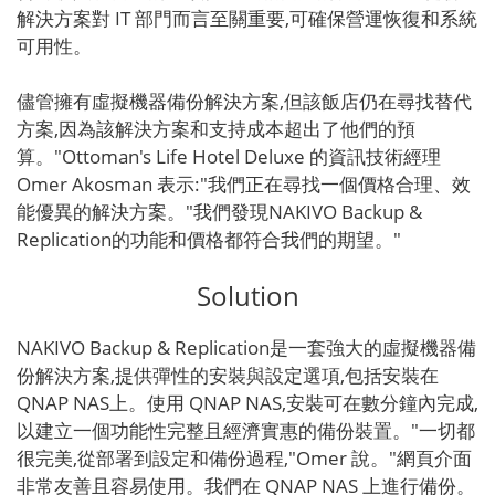
解決方案對 IT 部門而言至關重要,可確保營運恢復和系統
可用性。
儘管擁有虛擬機器備份解決方案,但該飯店仍在尋找替代
方案,因為該解決方案和支持成本超出了他們的預
算。"Ottoman's Life Hotel Deluxe 的資訊技術經理
Omer Akosman 表示:"我們正在尋找一個價格合理、效
能優異的解決方案。"我們發現NAKIVO Backup &
Replication的功能和價格都符合我們的期望。"
Solution
NAKIVO Backup & Replication是一套強大的虛擬機器備
份解決方案,提供彈性的安裝與設定選項,包括安裝在
QNAP NAS上。使用 QNAP NAS,安裝可在數分鐘內完成,
以建立一個功能性完整且經濟實惠的備份裝置。"一切都
很完美,從部署到設定和備份過程,"Omer 說。"網頁介面
非常友善且容易使用。我們在 QNAP NAS 上進行備份。