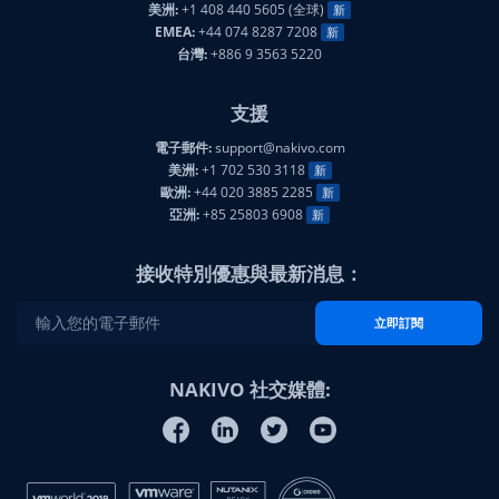
美洲:
+1 408 440 5605 (全球)
新
EMEA:
+44 074 8287 7208
新
台灣:
+886 9 3563 5220
支援
電子郵件:
support@nakivo.com
美洲:
+1 702 530 3118
新
歐洲:
+44 020 3885 2285
新
亞洲:
+85 25803 6908
新
接收特別優惠與最新消息：
立即訂閱
NAKIVO 社交媒體: