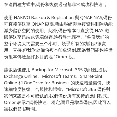
在這兩種方式中,備份和恢復過程都非常成功和快速"。
使用 NAKIVO Backup & Replication 與 QNAP NAS,備份
可直接傳送至 QNAP 磁碟,藉由壓縮與重複資料刪除功能
減少儲存空間的使用。此外,備份複本可直接從 NAS 磁
碟傳送至遠端或雲端儲存,進行異地儲存。"备份我们的
整个环境大约需要三个小时。幾乎所有的功能都很實
用、直接,但我對於備份複本印象深刻,因為我們能夠將備
份複本傳送至許多目的地,"Omer 說。
該飯店也使用 Backup for Microsoft 365 功能性,提供
Exchange Online、Microsoft Teams、SharePoint
Online 和 OneDrive for Business 的快速增量備份、快
速細粒度恢復、合規性和歸檔。"Microsoft 365 備份對
我們來說是不可或缺的,我們備份所有支持的應用程式。
Omer 表示:"備份快速、穩定,而且是增量備份,因此可以
讓我們節省時間。