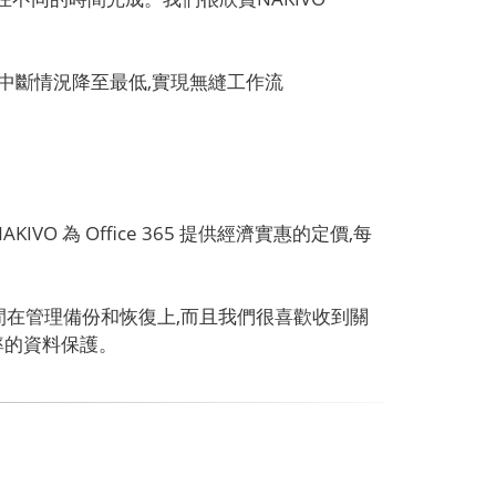
,將中斷情況降至最低,實現無縫工作流
NAKIVO 為 Office 365 提供經濟實惠的定價,每
花太多時間在管理備份和恢復上,而且我們很喜歡收到關
有效率的資料保護。