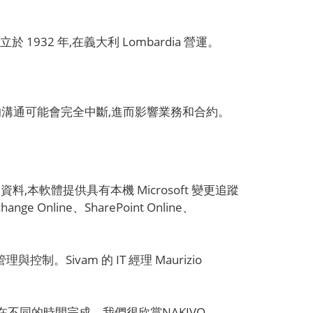
成立於 1932 年,在義大利 Lombardia 營運。
失,與客戶的溝通可能會完全中斷,進而影響業務和合約。
保護資料,本軟體提供具有本機 Microsoft 變更追蹤
nline、SharePoint Online、
控制。Sivam 的 IT 經理 Maurizio
作業會在不同的時間完成。我們很欣賞NAKIVO