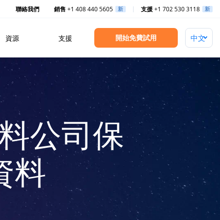
聯絡我們
銷售
+1 408 440 5605
新
支援
+1 702 530 3118
新
開始免費試用
資源
支援
飼料公司保
 資料