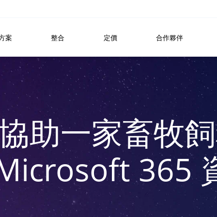
方案
整合
定價
合作夥伴
VO 協助一家畜牧
Microsoft 365