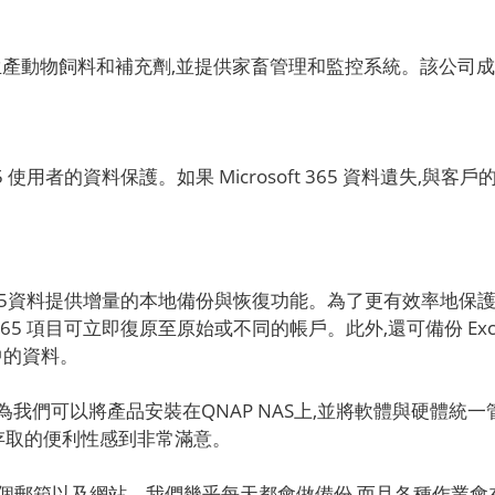
ricola Milano 生產動物飼料和補充劑,並提供家畜管理和監控系統。該公司
t 365 使用者的資料保護。如果 Microsoft 365 資料遺
Microsoft 365資料提供增量的本地備份與恢復功能。為了更有效率地
5 項目可立即復原至原始或不同的帳戶。此外,還可備份 Exchange O
ms 中的資料。
ion,是因為我們可以將產品安裝在QNAP NAS上,並將軟體與硬體統一管理與
理和存取的便利性感到非常滿意。
ness、100 個郵箱以及網站。我們幾乎每天都會做備份,而且各種