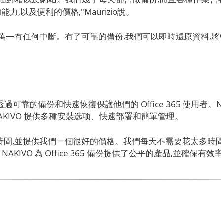
目的能力,以及便利的價格,"Maurizio說。
資料遺失,萬一有任何中斷。有了可靠的備份,我們可以即時還原資料
Sivam 可透過可靠的備份和快速恢復保護他們的 Office 365 使用者。
,NAKIVO 提供多種安裝选项、快速部署和簡單管理。
ion幫助我們節省時間,並提供我們一個很好的價格。我們每天不需要
信 NAKIVO 為 Office 365 備份提供了公平的產品,並確保