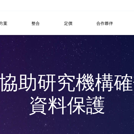
方案
整合
定價
合作夥伴
VO 協助研究機構
資料保護