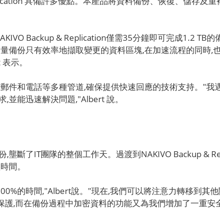
up & Replication 具備許多優點。本產品將資料備份、恢復
Backup & Replication僅需35分鐘即可完成1.2 TB
術,增量備份只有效率地擷取變更的資料區塊,在加速流程的同時
t 表示。
n透過聊天、電子郵件和電話等多種管道,確保提供快速回應的技術支持。"
能迅速解決問題,"Albert 說。
了IT團隊的整個工作天。過渡到NAKIVO Backup & Re
理時間。
n為我們節省了100%的時間,"Albert說。"現在,我們可以將注意
保護,而在備份過程中加密資料的功能又為我們增加了一重安全