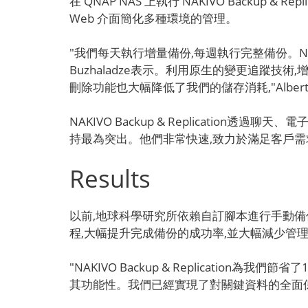
在 QNAP NAS 上執行 NAKIVO Back
Web 介面簡化多種環境的管理。
"我們每天執行增量備份,每週執行完整備份。NAKIVO 
Buzhaladze表示。利用原生的變更追蹤技
刪除功能也大幅降低了我們的儲存消耗,"Alber
NAKIVO Backup & Replicatio
持最為突出。他們非常快速,致力於滿足客戶需求,並
Results
以前,地球科學研究所依賴自訂腳本進行手動備份,壟斷
程,大幅提升完成備份的成功率,並大幅減少管
"NAKIVO Backup & Replicatio
其功能性。我們已經實現了對關鍵資料的全面