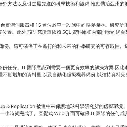
研究方法以及引進最先進的科學技術和設備,推動喬治亞州的
6 台實體伺服器和 15 台位於單一設施中的虛擬機器。研究所主要依賴
位地震位置。此外,該研究所還依賴 SQL 資料庫和內部開發的
續備份。這可確保正在進行的和未來的科學研究的可存取性。
手动备份任务。IT 團隊意識到需要一個更有效率的解決方案,
不斷增加的資料量,以及自動化虛擬機器備份,以維持資料完
kup & Replication 被選中來保護地球科學研究所的虛擬
一小時就完成了。直覺式 Web 介面可確保 IT 團隊的任