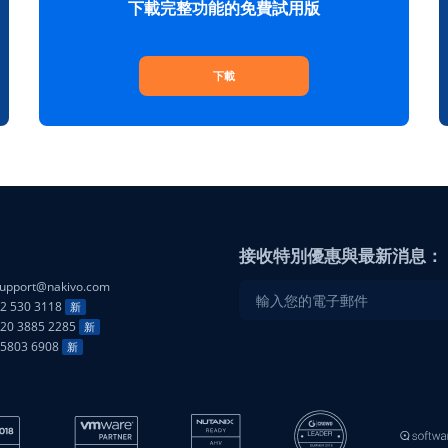
下載完整功能的免費試用版
下載
接收特別優惠與最新消息：
upport@nakivo.com
2 530 3118
新
20 3885 2285
新
25803 6908
新