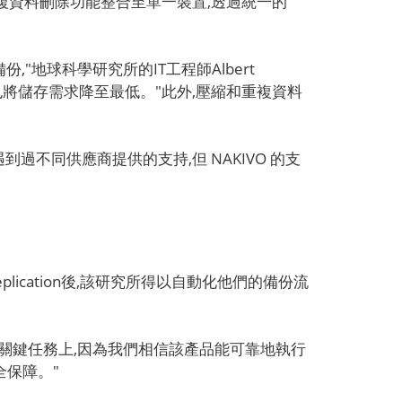
、儲存及重複資料刪除功能整合至單一裝置,透過統一的
的備份,"地球科學研究所的IT工程師Albert
,也將儲存需求降至最低。"此外,壓縮和重複資料
我遇到過不同供應商提供的支持,但 NAKIVO 的支
plication後,該研究所得以自動化他們的備份流
力轉移到其他關鍵任務上,因為我們相信該產品能可靠地執行
保障。"