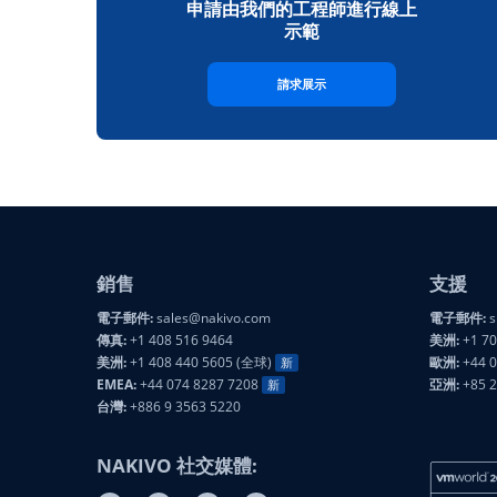
申請由我們的工程師進行線上
示範
請求展示
銷售
支援
電子郵件:
sales@nakivo.com
電子郵件:
s
傳真:
+1 408 516 9464
美洲:
+1 70
美洲:
+1 408 440 5605 (全球)
歐洲:
+44 0
新
EMEA:
+44 074 8287 7208
亞洲:
+85 
新
台灣:
+886 9 3563 5220
NAKIVO 社交媒體: