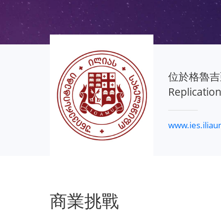
位於格魯吉亞第
Replic
www.ies.iliau
商業挑戰