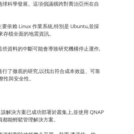
地球科學發展。這項倡議橫跨對喬治亞州在自
 Linux 作業系統,特別是 Ubuntu,並採
網頁來存檔全面的地震資訊。
這些資料的中斷可能會導致研究機構停止運作,
因此進行了徹底的研究,以找出符合成本效益、可靠
整性與安全性。
環境。該解決方案已成功部署於叢集上,並使用 QNAP
何成員都能輕鬆管理解決方案。