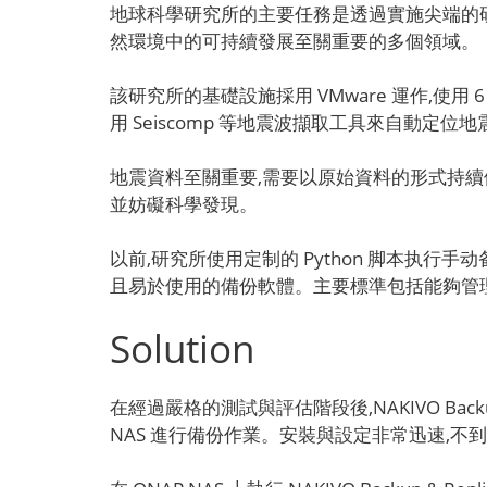
地球科學研究所的主要任務是透過實施尖端的
然環境中的可持續發展至關重要的多個領域。
該研究所的基礎設施採用 VMware 運作,使用 
用 Seiscomp 等地震波擷取工具來自動定
地震資料至關重要,需要以原始資料的形式持
並妨礙科學發現。
以前,研究所使用定制的 Python 脚本执行
且易於使用的備份軟體。主要標準包括能夠管理
Solution
在經過嚴格的測試與評估階段後,NAKIVO Bac
NAS 進行備份作業。安裝與設定非常迅速,不到