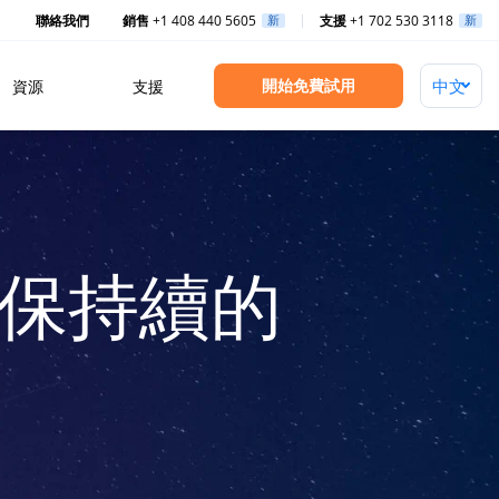
聯絡我們
銷售
+1 408 440 5605
新
支援
+1 702 530 3118
新
開始免費試用
資源
支援
確保持續的