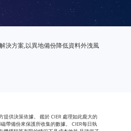
ication解決方案,以異地備份降低資料外洩風
關方提供決策依據。 鑑於 CIER 處理如此龐大的
磁帶備份來保護所收集的數據。 CIER每日執