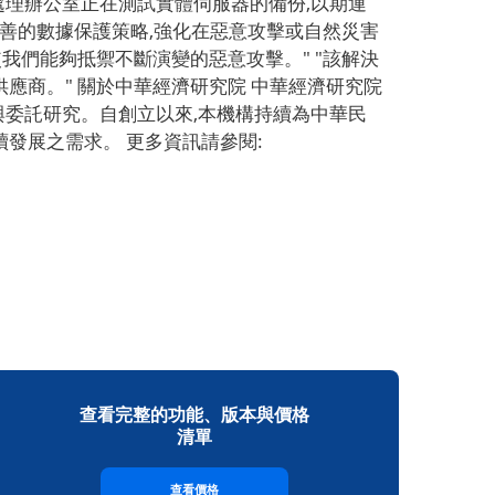
料處理辦公室正在測試實體伺服器的備份,以期運
ER 將建立更完善的數據保護策略,強化在惡意攻擊或自然災害
策略,使我們能夠抵禦不斷演變的惡意攻擊。" "該解決
應商。" 關於中華經濟研究院 中華經濟研究院
與委託研究。自創立以來,本機構持續為中華民
發展之需求。 更多資訊請參閱:
查看完整的功能、版本與價格
清單
查看價格