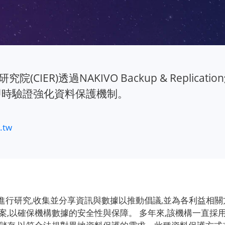
究院(CIER)透過NAKIVO Backup & Repl
即時驗證強化資料保護機制。
.tw
表政府與企業進行研究,收集並分享資訊與數據以推動倡議,並為各利益相
,以確保機構數據的安全性與保障。 多年來,該機構一直採用