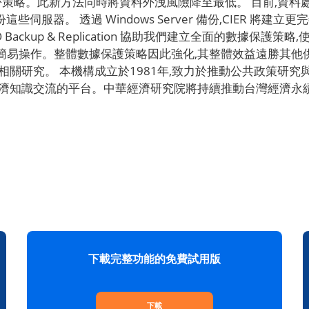
備份策略。此新方法同時將資料外洩風險降至最低。 目前,資
n 技術同步備份這些伺服器。 透過 Windows Server 備份,CI
Backup & Replication 協助我們建立全面的數據保護
易操作。整體數據保護策略因此強化,其整體效益遠勝其他供
相關研究。 本機構成立於1981年,致力於推動公共政策研究
濟知識交流的平台。中華經濟研究院將持續推動台灣經濟永續
下載完整功能的免費試用版
下載