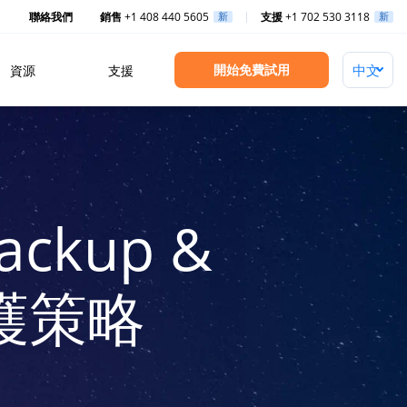
聯絡我們
銷售
+1 408 440 5605
新
支援
+1 702 530 3118
新
開始免費試用
資源
支援
ckup &
護策略