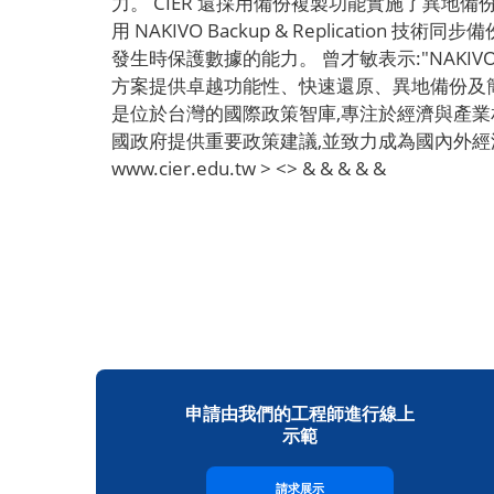
力。 CIER 還採用備份複製功能實施了異地
用 NAKIVO Backup & Replicatio
發生時保護數據的能力。 曾才敏表示:"NAKIVO 
方案提供卓越功能性、快速還原、異地備份及簡
是位於台灣的國際政策智庫,專注於經濟與產業
國政府提供重要政策建議,並致力成為國內外經
www.cier.edu.tw > <> & & & & &
申請由我們的工程師進行線上
示範
請求展示