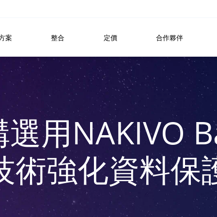
方案
整合
定價
合作夥伴
用NAKIVO Ba
技術強化資料保