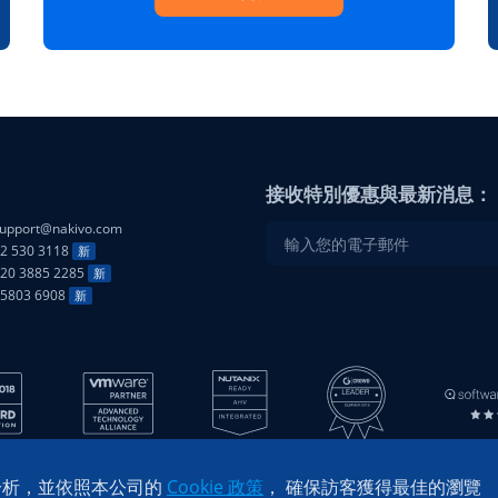
接收特別優惠與最新消息：
upport@nakivo.com
2 530 3118
新
20 3885 2285
新
25803 6908
新
 進行分析，並依照本公司的
Cookie 政策
， 確保訪客獲得最佳的瀏覽