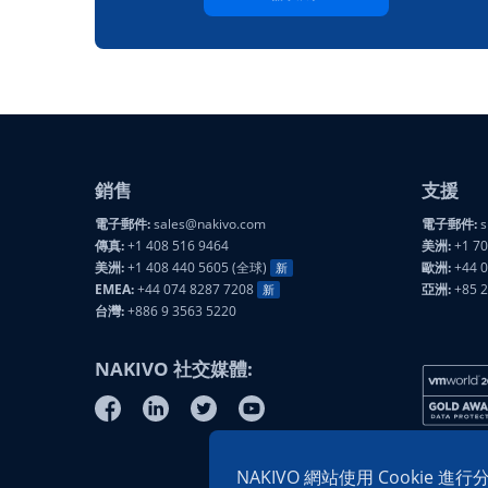
銷售
支援
電子郵件:
sales@nakivo.com
電子郵件:
s
傳真:
+1 408 516 9464
美洲:
+1 70
美洲:
+1 408 440 5605 (全球)
歐洲:
+44 0
新
EMEA:
+44 074 8287 7208
亞洲:
+85 
新
台灣:
+886 9 3563 5220
NAKIVO 社交媒體:
NAKIVO 網站使用 Cookie