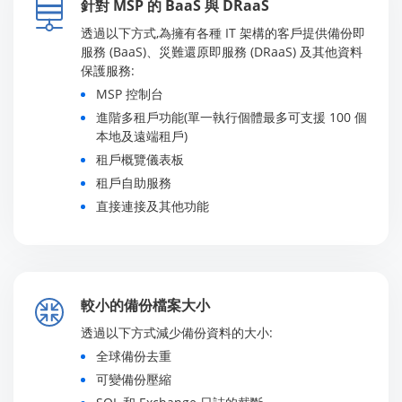
針對 MSP 的 BaaS 與 DRaaS
透過以下方式,為擁有各種 IT 架構的客戶提供備份即
服務 (BaaS)、災難還原即服務 (DRaaS) 及其他資料
保護服務:
MSP 控制台
進階多租戶功能(單一執行個體最多可支援 100 個
本地及遠端租戶)
租戶概覽儀表板
租戶自助服務
直接連接及其他功能
較小的備份檔案大小
透過以下方式減少備份資料的大小:
全球備份去重
可變備份壓縮