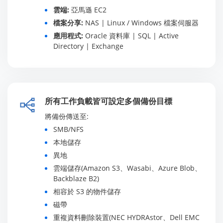
雲端:
亞馬遜 EC2
檔案分享:
NAS | Linux / Windows 檔案伺服器
應用程式:
Oracle 資料庫 | SQL | Active
Directory | Exchange
所有工作負載皆可設定多個備份目標
將備份傳送至:
SMB/NFS
本地儲存
異地
雲端儲存(Amazon S3、Wasabi、Azure Blob、
Backblaze B2)
相容於 S3 的物件儲存
磁帶
重複資料刪除裝置(NEC HYDRAstor、Dell EMC