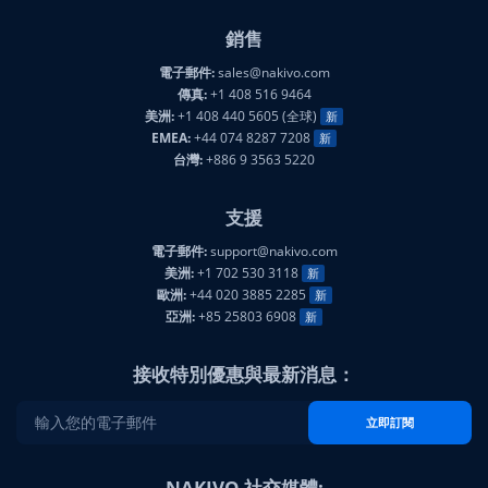
銷售
電子郵件:
sales@nakivo.com
傳真:
+1 408 516 9464
美洲:
+1 408 440 5605 (全球)
新
EMEA:
+44 074 8287 7208
新
台灣:
+886 9 3563 5220
支援
電子郵件:
support@nakivo.com
美洲:
+1 702 530 3118
新
歐洲:
+44 020 3885 2285
新
亞洲:
+85 25803 6908
新
接收特別優惠與最新消息：
立即訂閱
NAKIVO 社交媒體: