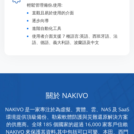
輕鬆管理備份,使用:
直觀且易於使用的介面
逐步向導
進階自動化工具
使用者介面支援 7 種語言:英語、西班牙語、法
語、德語、義大利語、波蘭語及中文
關於 NAKIVO
NAKIVO 是一家專注於為虛擬、實體、雲、NAS 及 SaaS
環境提供頂級備份、勒索軟體防護與災難還原解決方案
的供應商。全球 185 個國家的超過 16,000 家客戶信賴
NAKIVO 來保護其資料,其中包括可口可樂、本田、西門