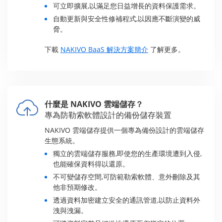
可立即擴展,以滿足您日益增長的資料保護需求。
自動更新與安全性修補程式,以因應不斷演變的威
脅。
下載
NAKIVO BaaS 解決方案簡介
了解更多。
什麼是 NAKIVO 雲端儲存？
專為防勒索軟體設計的備份儲存裝置
NAKIVO 雲端儲存提供一個專為備份設計的雲端儲存
生態系統。
獨立的雲端儲存服務,即使您的生產環境遭到入侵,
也能確保資料得以還原。
不可變儲存空間,可防範勒索軟體、意外刪除及其
他非預期修改。
透過資料加密建立安全的通訊管道,以防止資料外
洩與洩漏。