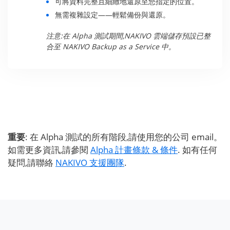
可將資料完整且細緻地還原至您指定的位置。
無需複雜設定——輕鬆備份與還原。
注意:在 Alpha 測試期間,NAKIVO 雲端儲存預設已整
合至 NAKIVO Backup as a Service 中。
重要
: 在 Alpha 測試的所有階段,請使用您的公司 email。
如需更多資訊,請參閱
Alpha 計畫條款 & 條件
. 如有任何
疑問,請聯絡
NAKIVO 支援團隊
.