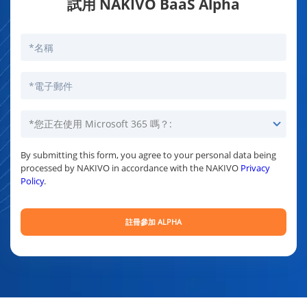
試用 NAKIVO BaaS Alpha
By submitting this form, you agree to your personal data being
processed by NAKIVO in accordance with the NAKIVO
Privacy
Policy
.