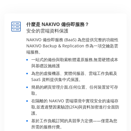
什麼是 NAKIVO 備份即服務？
安全的雲端資料保護
NAKIVO 備份即服務 (BaaS) 為您提供完整的功能性
NAKIVO Backup & Replication 作為一項交鑰匙雲
端服務。
一站式的備份與勒索軟體還原服務,無需硬體成本
與基礎設施維護
為您的虛擬機器、實體伺服器、雲端工作負載及
SaaS 資料提供集中式保護。
簡易的網頁管理介面,任何位置、任何裝置皆可存
取。
在隔離的 NAKIVO 雲端環境中實現安全的遠端存
取,並透過雙因素驗證(2FA)與資料加密進行全面防
護。
基於工作負載訂閱的具競爭力定價——僅需為您
所需的服務付費。