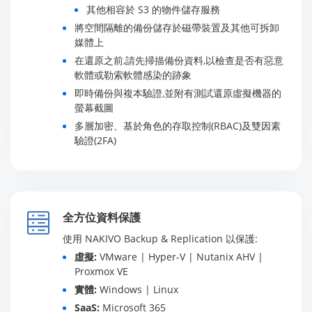
其他相容於 S3 的物件儲存服務
將空間隔離的備份儲存於磁帶裝置及其他可拆卸
媒體上
在還原之前,請先掃描備份資料,以檢查是否有惡意
軟體或勒索軟體感染的跡象
即時備份與複本驗證,並附有測試還原虛擬機器的
螢幕截圖
多層加密、基於角色的存取控制(RBAC)及雙因素
驗證(2FA)
全方位資料保護
使用 NAKIVO Backup & Replication 以保護:
虛擬:
VMware | Hyper-V | Nutanix AHV |
Proxmox VE
實體:
Windows | Linux
SaaS:
Microsoft 365