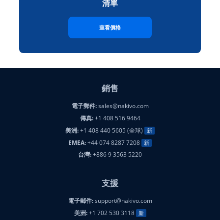
清單
查看價格
銷售
電子郵件:
sales@nakivo.com
傳真:
+1 408 516 9464
美洲:
+1 408 440 5605 (全球)
新
EMEA:
+44 074 8287 7208
新
台灣:
+886 9 3563 5220
支援
電子郵件:
support@nakivo.com
美洲:
+1 702 530 3118
新