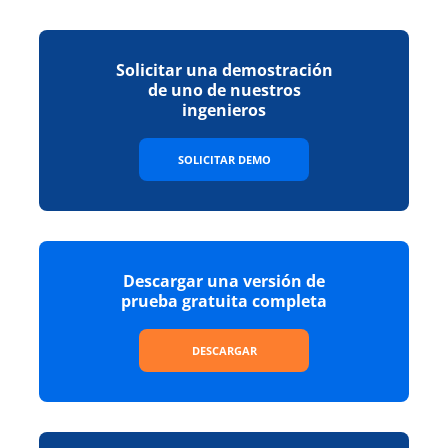
Solicitar una demostración
de uno de nuestros
ingenieros
SOLICITAR DEMO
Descargar una versión de
prueba gratuita completa
DESCARGAR