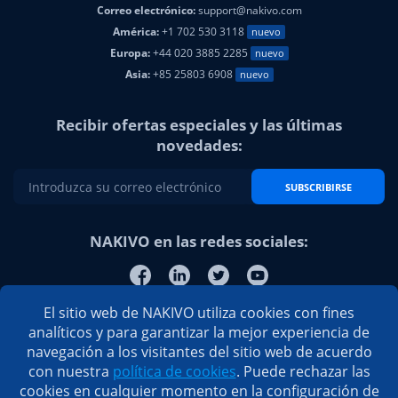
Correo electrónico:
support@nakivo.com
América:
+1 702 530 3118
nuevo
Europa:
+44 020 3885 2285
nuevo
Asia:
+85 25803 6908
nuevo
Recibir ofertas especiales y las últimas
novedades:
SUBSCRIBIRSE
NAKIVO en las redes sociales:
El sitio web de NAKIVO utiliza cookies con fines
analíticos y para garantizar la mejor experiencia de
navegación a los visitantes del sitio web de acuerdo
con nuestra
política de cookies
. Puede rechazar las
cookies en cualquier momento en la configuración de