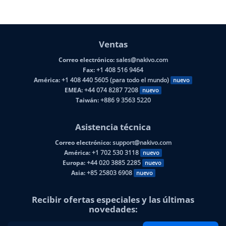
Ventas
Correo electrónico:
sales@nakivo.com
Fax:
+1 408 516 9464
América:
+1 408 440 5605 (para todo el mundo)
nuevo
EMEA:
+44 074 8287 7208
nuevo
Taiwán:
+886 9 3563 5220
Asistencia técnica
Correo electrónico:
support@nakivo.com
América:
+1 702 530 3118
nuevo
Europa:
+44 020 3885 2285
nuevo
Asia:
+85 25803 6908
nuevo
Recibir ofertas especiales y las últimas
novedades: