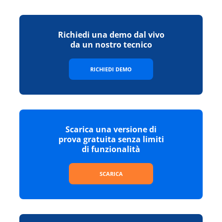
Richiedi una demo dal vivo
da un nostro tecnico
RICHIEDI DEMO
Scarica una versione di
prova gratuita senza limiti
di funzionalità
SCARICA