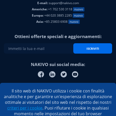
E-mail:
support@nakivo.com
Americhe:
+1 702 530 3118
nuovo
Europa:
+44 020 3885 2285
nuovo
Asia:
+85 25803 6908
nuovo
Ottieni offerte speciali e aggiornamenti:
ISCRIVITI
NAKIVO sui social media:
Il sito web di NAKIVO utilizza i cookie con finalità
analitiche e per garantire un'esperienza di esplorazione
ottimale ai visitatori del sito web nel rispetto dei nostri
criteri per i cookie
. Puoi rifiutare i cookie in qualsiasi
momento nelle impostazioni del tuo browser