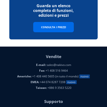
Guarda un elenco
completo di funzioni,
edizioni e prezzi
CONSULTA I PREZZI
Vendite
E-mail:
sales@nakivo.com
Fax:
+1 408 516 9464
Americhe:
+1 408 440 5605 (in tutto il mondo)
nuovo
EMEA:
+44 074 8287 7208
nuovo
Taiwan:
+886 9 3563 5220
Supporto