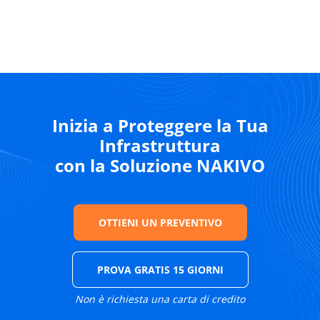
Inizia a Proteggere la Tua
Infrastruttura
con la Soluzione NAKIVO
OTTIENI UN PREVENTIVO
PROVA GRATIS 15 GIORNI
Non è richiesta una carta di credito