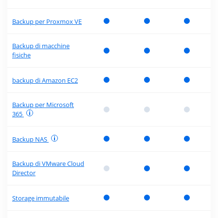
Backup per Proxmox VE
Backup di macchine
fisiche
backup di Amazon EC2
Backup per Microsoft
365
Backup NAS
Backup di VMware Cloud
Director
Storage immutabile