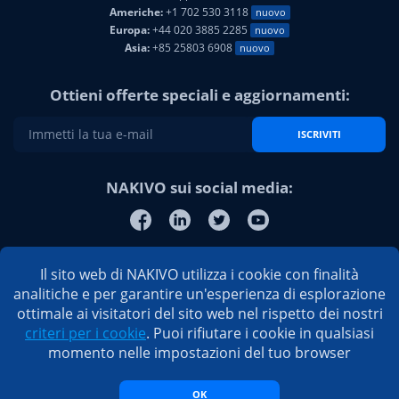
Americhe:
+1 702 530 3118
nuovo
Europa:
+44 020 3885 2285
nuovo
Asia:
+85 25803 6908
nuovo
Ottieni offerte speciali e aggiornamenti:
ISCRIVITI
NAKIVO sui social media:
Il sito web di NAKIVO utilizza i cookie con finalità
analitiche e per garantire un'esperienza di esplorazione
ottimale ai visitatori del sito web nel rispetto dei nostri
criteri per i cookie
. Puoi rifiutare i cookie in qualsiasi
momento nelle impostazioni del tuo browser
OK