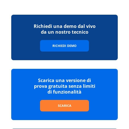
Richiedi una demo dal vivo
da un nostro tecnico
RICHIEDI DEMO
Scarica una versione di
prova gratuita senza limiti
di funzionalità
SCARICA