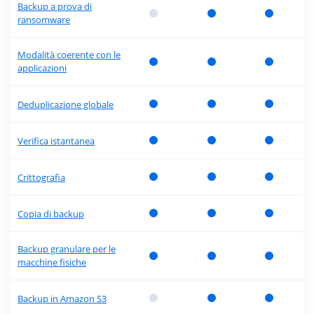
Backup a prova di
ransomware
Modalità coerente con le
applicazioni
Deduplicazione globale
Verifica istantanea
Crittografia
Copia di backup
Backup granulare per le
macchine fisiche
Backup in Amazon S3