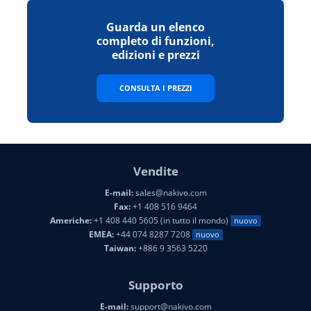
Guarda un elenco
completo di funzioni,
edizioni e prezzi
CONSULTA I PREZZI
Vendite
E-mail:
sales@nakivo.com
Fax:
+1 408 516 9464
Americhe:
+1 408 440 5605 (in tutto il mondo)
nuovo
EMEA:
+44 074 8287 7208
nuovo
Taiwan:
+886 9 3563 5220
Supporto
E-mail:
support@nakivo.com