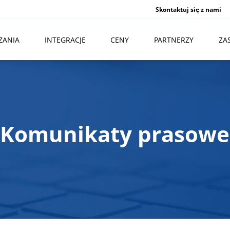
Skontaktuj się z nami
ZANIA
INTEGRACJE
CENY
PARTNERZY
ZA
Komunikaty prasowe