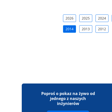
2026
2025
2024
2014
2013
2012
Poproś o pokaz na żywo od
jednego z naszych
inżynierów