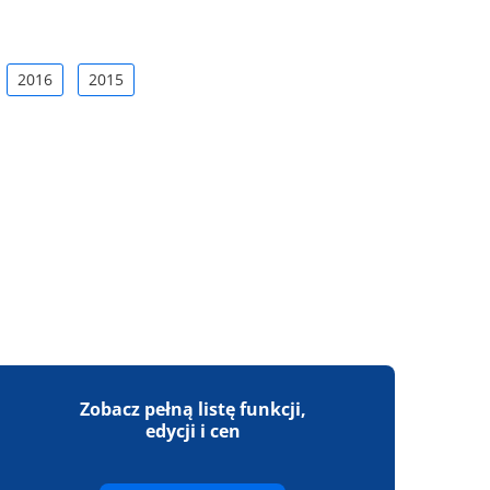
2016
2015
Zobacz pełną listę funkcji,
edycji i cen