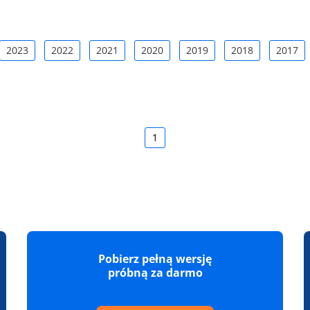
2023
2022
2021
2020
2019
2018
2017
1
Pobierz pełną wersję
próbną za darmo