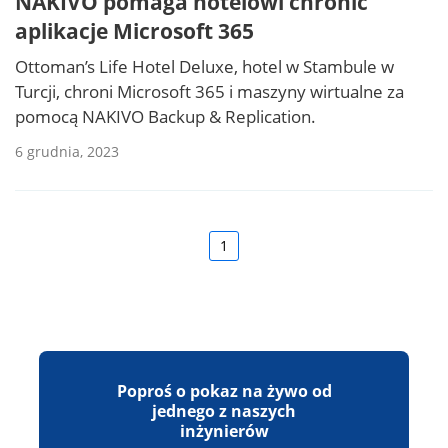
NAKIVO pomaga hotelowi chronić
aplikacje Microsoft 365
Ottoman’s Life Hotel Deluxe, hotel w Stambule w
Turcji, chroni Microsoft 365 i maszyny wirtualne za
pomocą NAKIVO Backup & Replication.
6 grudnia, 2023
1
Poproś o pokaz na żywo od
jednego z naszych
inżynierów