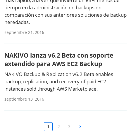
más rápido, a la vez que invierte un 85% menos de
tiempo en la administración de backups en
comparación con sus anteriores soluciones de backup
heredadas.
septiembre 21, 2016
NAKIVO lanza v6.2 Beta con soporte
extendido para AWS EC2 Backup
NAKIVO Backup & Replication v6.2 Beta enables
backup, replication, and recovery of paid EC2
instances sold through AWS Marketplace.
septiembre 13, 2016
1
2
3
Next