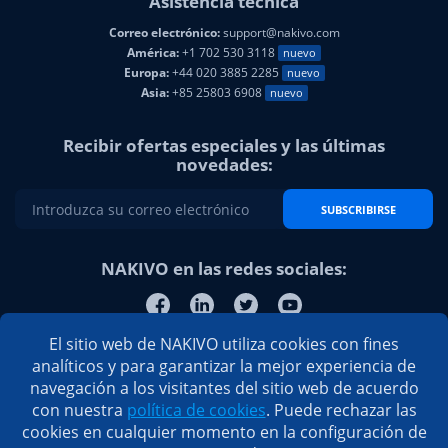
Asistencia técnica
Correo electrónico:
support@nakivo.com
América:
+1 702 530 3118
nuevo
Europa:
+44 020 3885 2285
nuevo
Asia:
+85 25803 6908
nuevo
Recibir ofertas especiales y las últimas
novedades:
SUBSCRIBIRSE
NAKIVO en las redes sociales:
El sitio web de NAKIVO utiliza cookies con fines
analíticos y para garantizar la mejor experiencia de
navegación a los visitantes del sitio web de acuerdo
con nuestra
política de cookies
. Puede rechazar las
cookies en cualquier momento en la configuración de