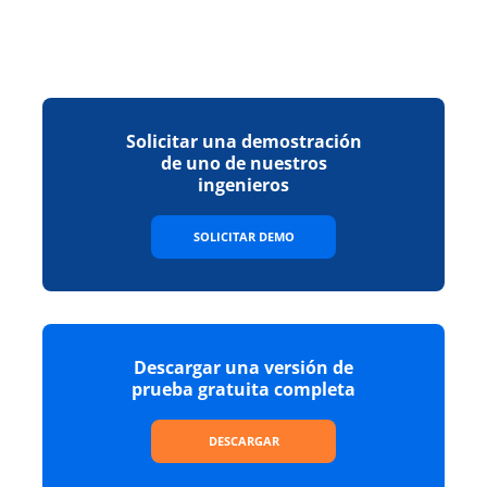
Solicitar una demostración
de uno de nuestros
ingenieros
SOLICITAR DEMO
Descargar una versión de
prueba gratuita completa
DESCARGAR