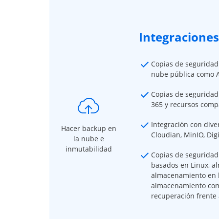
Integracione
Copias de seguridad 
nube pública como A
Copias de seguridad 
365 y recursos comp
Integración con div
Hacer backup en
Cloudian, MinIO, Dig
la nube e
inmutabilidad
Copias de seguridad 
basados en Linux, 
almacenamiento en l
almacenamiento comp
recuperación frente