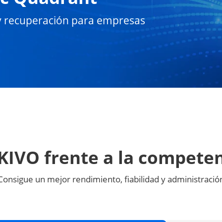
y recuperación para empresas
IVO frente a la compete
Consigue un mejor rendimiento, fiabilidad y administració