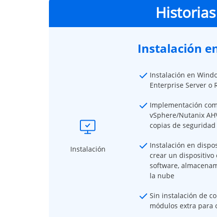
Historias
Instalación e
Instalación en Wind
Enterprise Server o 
Implementación como
vSphere/Nutanix AHV
copias de seguridad
Instalación en dispo
Instalación
crear un dispositiv
software, almacenam
la nube
Sin instalación de 
módulos extra para 