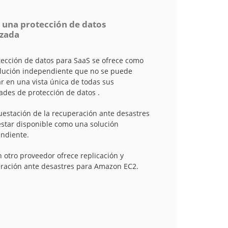
e una protección de datos
izada
tección de datos para SaaS se ofrece como
lución independiente que no se puede
ar en una vista única de todas sus
dades de protección de datos .
uestación de la recuperación ante desastres
estar disponible como una solución
ndiente.
 otro proveedor ofrece replicación y
ración ante desastres para Amazon EC2.