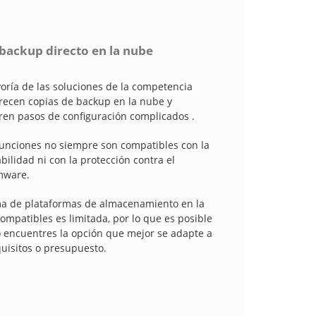
backup directo en la nube
oría de las soluciones de la competencia
frecen copias de backup en la nube y
ren pasos de configuración complicados .
funciones no siempre son compatibles con la
bilidad ni con la protección contra el
mware.
a de plataformas de almacenamiento en la
ompatibles es limitada, por lo que es posible
 encuentres la opción que mejor se adapte a
quisitos o presupuesto.