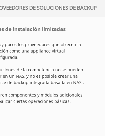
OVEEDORES DE SOLUCIONES DE BACKUP
s de instalación limitadas
y pocos los proveedores que ofrecen la
ación como una appliance virtual
figurada.
luciones de la competencia no se pueden
ar en un NAS, y no es posible crear una
nce de backup integrada basada en NAS .
ren componentes y módulos adicionales
ealizar ciertas operaciones básicas.