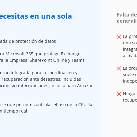
ecesitas en una sola
Falta d
central
La pro
rada de protección de datos
una so
integr
ra Microsoft 365 que protege Exchange
activi
ra la Empresa, SharePoint Online y Teams
La orq
orno integrada para la coordinación y
suele 
 recuperación ante desastres, incluidas
indepe
ción sin interrupciones, incluso para Amazon
Ningún
recupe
e que permite controlar el uso de la CPU, la
n tiempo real