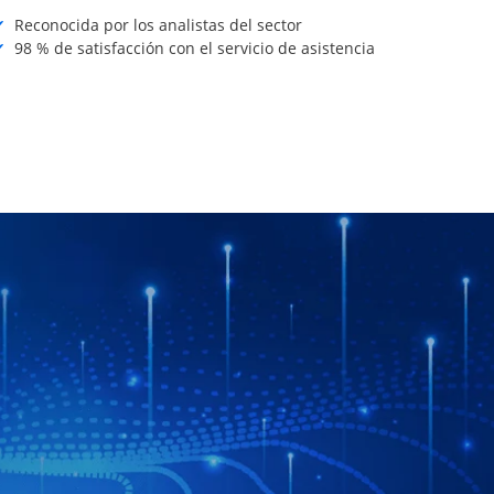
Reconocida por los analistas del sector
98 % de satisfacción con el servicio de asistencia