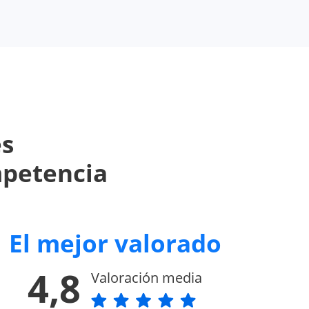
es
mpetencia
El mejor valorado
4,8
Valoración media