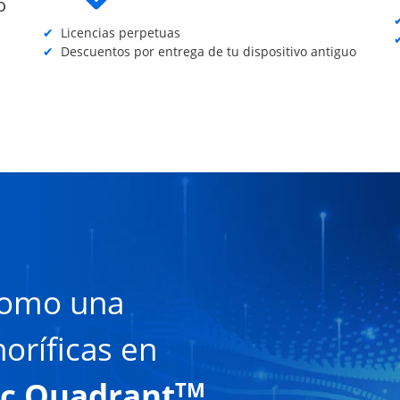
o
Licencias perpetuas
Descuentos por entrega de tu dispositivo antiguo
como una
oríficas en
c Quadrant
TM