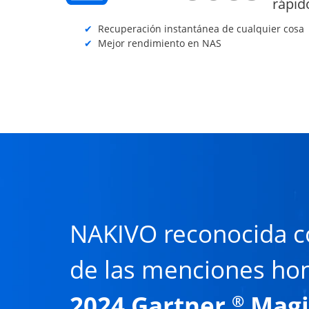
rápid
Recuperación instantánea de cualquier cosa
Mejor rendimiento en NAS
NAKIVO reconocida 
de las menciones hon
2024 Gartner
Magi
®