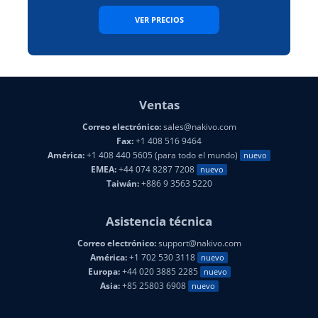
VER PRECIOS
Ventas
Correo electrónico:
sales@nakivo.com
Fax:
+1 408 516 9464
América:
+1 408 440 5605 (para todo el mundo)
nuevo
EMEA:
+44 074 8287 7208
nuevo
Taiwán:
+886 9 3563 5220
Asistencia técnica
Correo electrónico:
support@nakivo.com
América:
+1 702 530 3118
nuevo
Europa:
+44 020 3885 2285
nuevo
Asia:
+85 25803 6908
nuevo