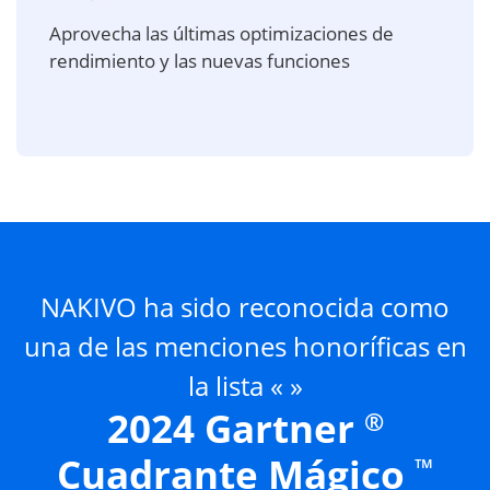
Aprovecha las últimas optimizaciones de
rendimiento y las nuevas funciones
NAKIVO ha sido reconocida como
una de las menciones honoríficas en
la lista « »
2024 Gartner
®
Cuadrante Mágico
™