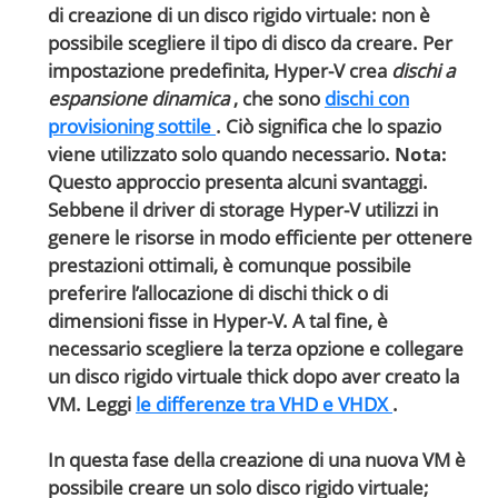
di creazione di un disco rigido virtuale: non è
possibile scegliere il tipo di disco da creare. Per
impostazione predefinita, Hyper-V crea
dischi a
espansione dinamica
, che sono
dischi con
provisioning sottile
. Ciò significa che lo spazio
viene utilizzato solo quando necessario.
Nota:
Questo approccio presenta alcuni svantaggi.
Sebbene il driver di storage Hyper-V utilizzi in
genere le risorse in modo efficiente per ottenere
prestazioni ottimali, è comunque possibile
preferire l’allocazione di dischi thick o di
dimensioni fisse in Hyper-V. A tal fine, è
necessario scegliere la terza opzione e collegare
un disco rigido virtuale thick dopo aver creato la
VM. Leggi
le differenze tra VHD e VHDX
.
In questa fase della creazione di una nuova VM è
possibile creare un solo disco rigido virtuale;