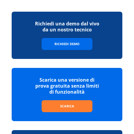
Richiedi una demo dal vivo
da un nostro tecnico
RICHIEDI DEMO
Scarica una versione di
prova gratuita senza limiti
di funzionalità
SCARICA