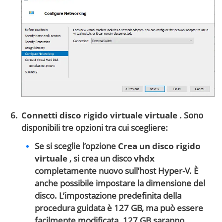
Connetti disco rigido virtuale virtuale
. Sono
disponibili tre opzioni tra cui scegliere:
Se si sceglie l’opzione
Crea un disco rigido
virtuale
, si crea un disco
vhdx
completamente nuovo sull’host Hyper-V. È
anche possibile impostare la dimensione del
disco. L’impostazione predefinita della
procedura guidata è 127 GB, ma può essere
facilmente modificata. 127 GB saranno