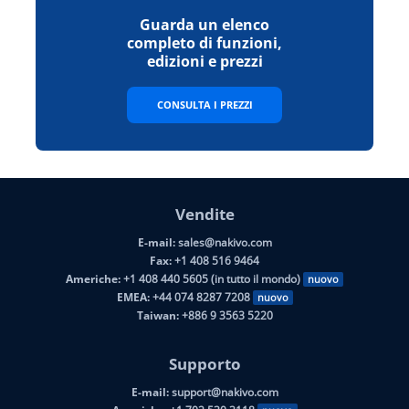
Guarda un elenco
completo di funzioni,
edizioni e prezzi
CONSULTA I PREZZI
Vendite
E-mail:
sales@nakivo.com
Fax:
+1 408 516 9464
Americhe:
+1 408 440 5605 (in tutto il mondo)
nuovo
EMEA:
+44 074 8287 7208
nuovo
Taiwan:
+886 9 3563 5220
Supporto
E-mail:
support@nakivo.com