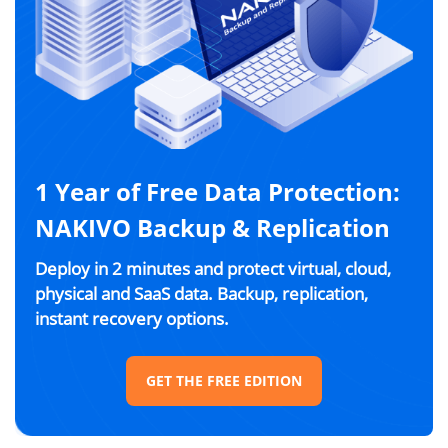
1 Year of Free Data Protection:
NAKIVO Backup & Replication
Deploy in 2 minutes and protect virtual, cloud,
physical and SaaS data. Backup, replication,
instant recovery options.
GET THE FREE EDITION