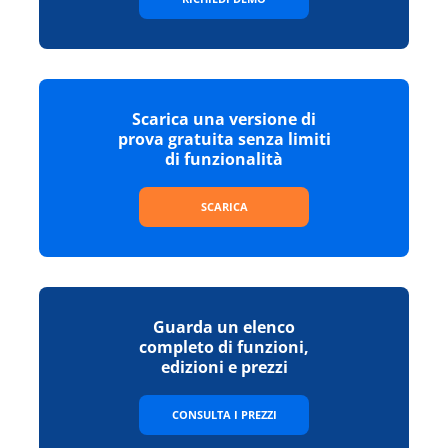
Scarica una versione di
prova gratuita senza limiti
di funzionalità
SCARICA
Guarda un elenco
completo di funzioni,
edizioni e prezzi
CONSULTA I PREZZI