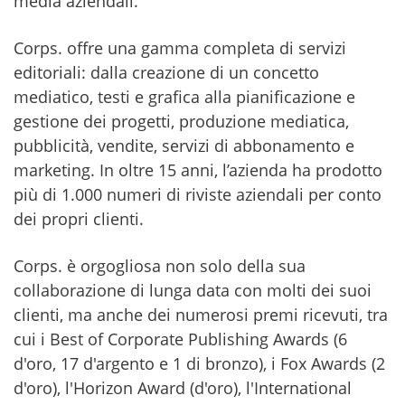
media aziendali.
Corps. offre una gamma completa di servizi
editoriali: dalla creazione di un concetto
mediatico, testi e grafica alla pianificazione e
gestione dei progetti, produzione mediatica,
pubblicità, vendite, servizi di abbonamento e
marketing. In oltre 15 anni, l’azienda ha prodotto
più di 1.000 numeri di riviste aziendali per conto
dei propri clienti.
Corps. è orgogliosa non solo della sua
collaborazione di lunga data con molti dei suoi
clienti, ma anche dei numerosi premi ricevuti, tra
cui i Best of Corporate Publishing Awards (6
d'oro, 17 d'argento e 1 di bronzo), i Fox Awards (2
d'oro), l'Horizon Award (d'oro), l'International