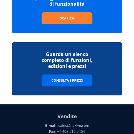
di funzionalità
SCARICA
Guarda un elenco
completo di funzioni,
edizioni e prezzi
CONSULTA I PREZZI
Vendite
E-mail:
sales@nakivo.com
Fax:
+1 408 516 9464