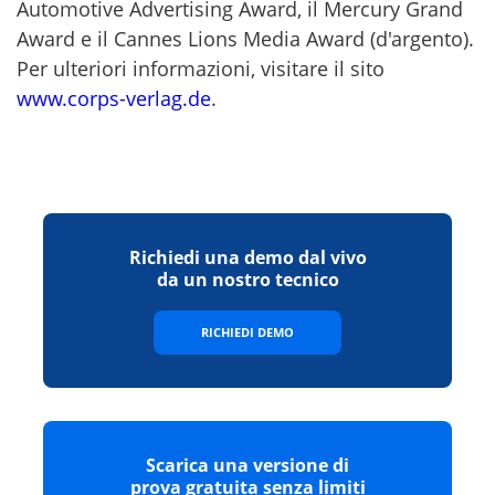
Automotive Advertising Award, il Mercury Grand
Award e il Cannes Lions Media Award (d'argento).
Per ulteriori informazioni, visitare il sito
www.corps-verlag.de
.
Richiedi una demo dal vivo
da un nostro tecnico
RICHIEDI DEMO
Scarica una versione di
prova gratuita senza limiti