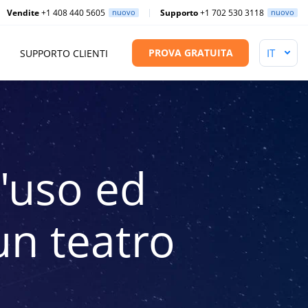
Vendite
+1 408 440 5605
nuovo
Supporto
+1 702 530 3118
nuovo
PROVA GRATUITA
SUPPORTO CLIENTI
d'uso ed
 un teatro