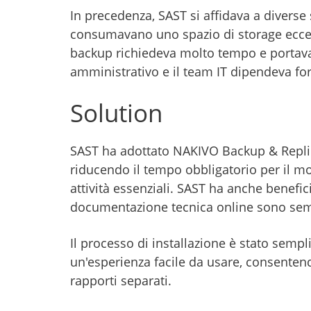
In precedenza, SAST si affidava a diverse 
consumavano uno spazio di storage eccess
backup richiedeva molto tempo e portava
amministrativo e il team IT dipendeva for
Solution
SAST ha adottato NAKIVO Backup & Replica
riducendo il tempo obbligatorio per il m
attività essenziali. SAST ha anche benefic
documentazione tecnica online sono sempli
Il processo di installazione è stato semp
un'esperienza facile da usare, consentend
rapporti separati.