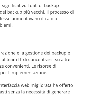
ignificativi. I dati di backup
ei backup più vecchi. Il processo di
lesse aumentavano il carico
oblemi.
razione e la gestione dei backup e
l team IT di concentrarsi su altre
ze convenienti. Le risorse di
e per l'implementazione.
nterfaccia web migliorata ha offerto
asti senza la necessità di generare