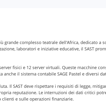
più grande complesso teatrale dell'Africa, dedicato a s
zzazione, laboratori e iniziative educative, il SAST pr
server fisici e 12 server virtuali. Queste macchine con
pita anche il sistema contabile SAGE Pastel e diversi d
uta. Il SAST deve rispettare i requisiti di legge, mitiga
ropria reputazione. Le interruzioni dei dati critici p
o clienti e sulle operazioni finanziarie.