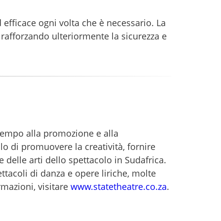
efficace ogni volta che è necessario. La
, rafforzando ulteriormente la sicurezza e
a tempo alla promozione e alla
lo di promuovere la creatività, fornire
 delle arti dello spettacolo in Sudafrica.
ttacoli di danza e opere liriche, molte
rmazioni, visitare
www.statetheatre.co.za
.