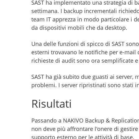
SAST ha implementato una strategia di b
settimana. I backup incrementali richiedo
team IT apprezza in modo particolare i det
da dispositivi mobili che da desktop.
Una delle funzioni di spicco di SAST sono 
esterni trovavano le notifiche per e-mail
richieste di audit sono ora semplificate e
SAST ha già subito due guasti ai server, m
problemi. I server ripristinati sono stat
Risultati
Passando a NAKIVO Backup & Replication, 
non deve più affrontare l'onere di gestir
supporto esterno per le attività di base.