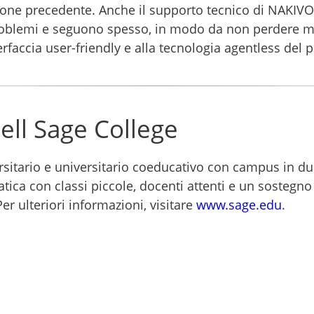
ione precedente. Anche il supporto tecnico di NAKIVO
ri problemi e seguono spesso, in modo da non perdere m
rfaccia user-friendly e alla tecnologia agentless del 
ell Sage College
rsitario e universitario coeducativo con campus in due
atica con classi piccole, docenti attenti e un sostegno 
Per ulteriori informazioni, visitare
www.sage.edu
.