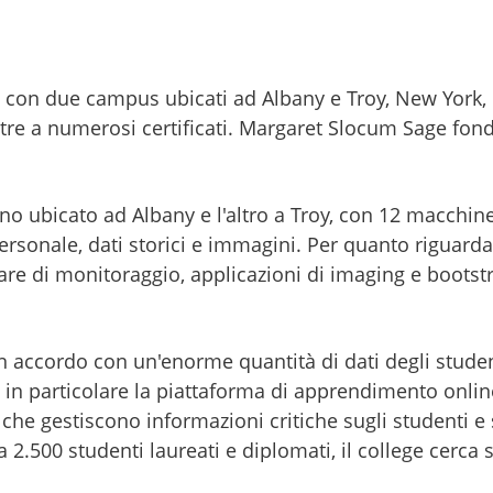
to con due campus ubicati ad Albany e Troy, New York,
 oltre a numerosi certificati. Margaret Slocum Sage fon
uno ubicato ad Albany e l'altro a Troy, con 12 macchin
ersonale, dati storici e immagini. Per quanto riguard
re di monitoraggio, applicazioni di imaging e bootst
è in accordo con un'enorme quantità di dati degli stud
 in particolare la piattaforma di apprendimento online
 che gestiscono informazioni critiche sugli studenti e 
ca 2.500 studenti laureati e diplomati, il college cer