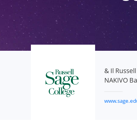
& Il Russel
NAKIVO Bac
www.sage.ed