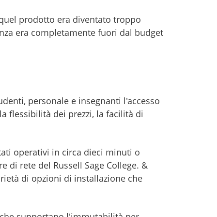
é quel prodotto era diventato troppo
rgenza era completamente fuori dal budget
udenti, personale e insegnanti l'accesso
flessibilità dei prezzi, la facilità di
ati operativi in circa dieci minuti o
e di rete del Russell Sage College. &
età di opzioni di installazione che
 che supportano l'immutabilità per