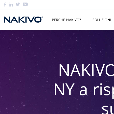
PERCHÉ NAKIVO?
SOLUZIONI
NAKIVO 
NY a ri
s