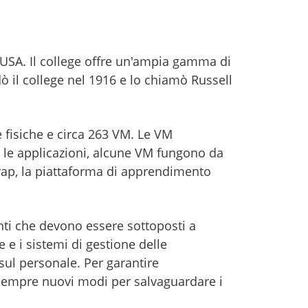
 USA. Il college offre un'ampia gamma di
dò il college nel 1916 e lo chiamò Russell
e fisiche e circa 263 VM. Le VM
a le applicazioni, alcune VM fungono da
rap, la piattaforma di apprendimento
enti che devono essere sottoposti a
 e i sistemi di gestione delle
sul personale. Per garantire
ca sempre nuovi modi per salvaguardare i