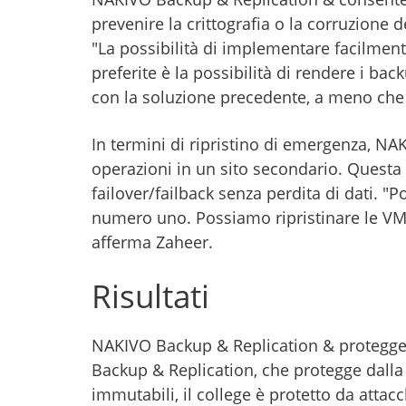
prevenire la crittografia o la corruzione d
"La possibilità di implementare facilment
preferite è la possibilità di rendere i ba
con la soluzione precedente, a meno che
In termini di ripristino di emergenza, NA
operazioni in un sito secondario. Questa 
failover/failback senza perdita di dati. "P
numero uno. Possiamo ripristinare le VM i
afferma Zaheer.
Risultati
NAKIVO Backup & Replication & protegge i 
Backup & Replication, che protegge dalla p
immutabili, il college è protetto da atta