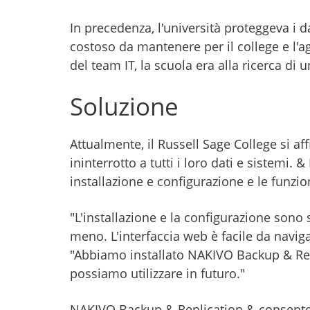
In precedenza, l'università proteggeva i 
costoso da mantenere per il college e l'a
del team IT, la scuola era alla ricerca d
Soluzione
Attualmente, il Russell Sage College si a
ininterrotto a tutti i loro dati e sistemi. 
installazione e configurazione e le funzio
"L'installazione e la configurazione sono s
meno. L'interfaccia web è facile da navig
"Abbiamo installato NAKIVO Backup & Repl
possiamo utilizzare in futuro."
NAKIVO Backup & Replication & consente a