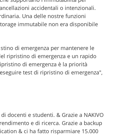
ancellazioni accidentali o intenzionali.
dinaria. Una delle nostre funzioni
i storage immutabile non era disponibile
pristino di emergenza per mantenere le
el ripristino di emergenza e un rapido
ripristino di emergenza è la priorità
seguire test di ripristino di emergenza",
o di docenti e studenti. & Grazie a NAKIVO
pprendimento e di ricerca. Grazie a backup
cation & ci ha fatto risparmiare 15.000