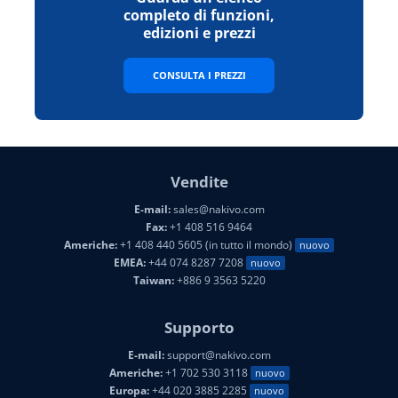
completo di funzioni,
edizioni e prezzi
CONSULTA I PREZZI
Vendite
E-mail:
sales@nakivo.com
Fax:
+1 408 516 9464
Americhe:
+1 408 440 5605 (in tutto il mondo)
nuovo
EMEA:
+44 074 8287 7208
nuovo
Taiwan:
+886 9 3563 5220
Supporto
E-mail:
support@nakivo.com
Americhe:
+1 702 530 3118
nuovo
Europa:
+44 020 3885 2285
nuovo