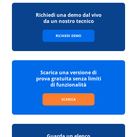
Richiedi una demo dal vivo
da un nostro tecnico
RICHIEDI DEMO
Scarica una versione di
prova gratuita senza limiti
di funzionalità
SCARICA
Guarda un elenco