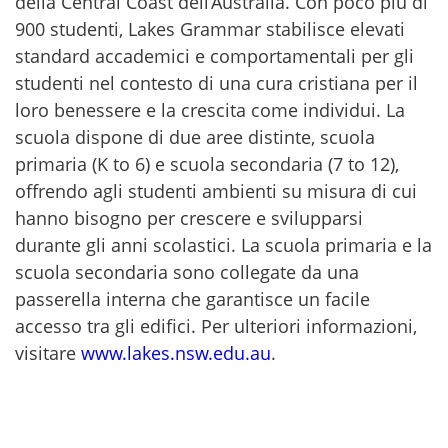
della Central Coast dell’Australia. Con poco più di
900 studenti, Lakes Grammar stabilisce elevati
standard accademici e comportamentali per gli
studenti nel contesto di una cura cristiana per il
loro benessere e la crescita come individui. La
scuola dispone di due aree distinte, scuola
primaria (K to 6) e scuola secondaria (7 to 12),
offrendo agli studenti ambienti su misura di cui
hanno bisogno per crescere e svilupparsi
durante gli anni scolastici. La scuola primaria e la
scuola secondaria sono collegate da una
passerella interna che garantisce un facile
accesso tra gli edifici. Per ulteriori informazioni,
visitare
www.lakes.nsw.edu.au
.