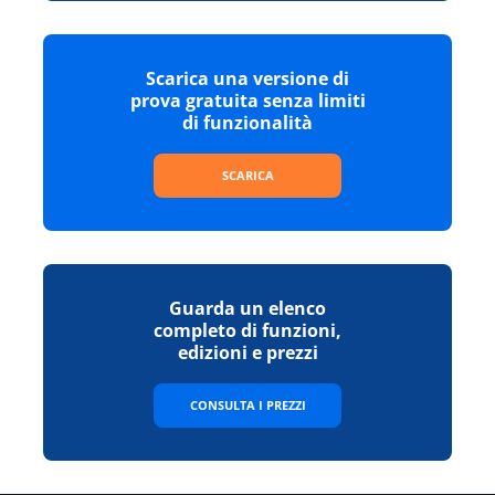
Scarica una versione di
prova gratuita senza limiti
di funzionalità
SCARICA
Guarda un elenco
completo di funzioni,
edizioni e prezzi
CONSULTA I PREZZI