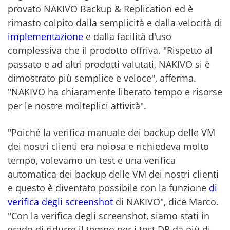
provato NAKIVO Backup & Replication ed è
rimasto colpito dalla semplicità e dalla velocità di
implementazione
e dalla facilità d'uso
complessiva che il prodotto offriva. "Rispetto al
passato e ad altri prodotti valutati, NAKIVO si è
dimostrato più semplice e veloce", afferma.
"NAKIVO ha chiaramente liberato tempo e risorse
per le nostre molteplici attività".
"Poiché la verifica manuale dei backup delle VM
dei nostri clienti era noiosa e richiedeva molto
tempo, volevamo un test e una verifica
automatica dei backup delle VM dei nostri clienti
e questo è diventato possibile con la funzione
di
verifica degli screenshot
di NAKIVO", dice Marco.
"Con la verifica degli screenshot, siamo stati in
grado di ridurre il tempo per i test DR da più di