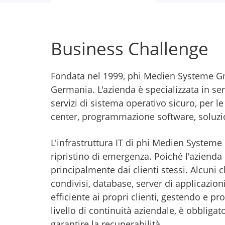
Business Challenge
Fondata nel 1999, phi Medien Systeme Gmb
Germania. L'azienda è specializzata in se
servizi di sistema operativo sicuro, per 
center, programmazione software, soluzio
L'infrastruttura IT di phi Medien Systeme
ripristino di emergenza. Poiché l'azienda 
principalmente dai clienti stessi. Alcuni cl
condivisi, database, server di applicazioni
efficiente ai propri clienti, gestendo e pr
livello di continuità aziendale, è obbliga
garantire la recuperabilità.