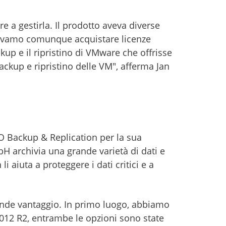
 a gestirla. Il prodotto aveva diverse
vevamo comunque acquistare licenze
kup e il ripristino di VMware che offrisse
backup e ripristino delle VM", afferma Jan
 Backup & Replication per la sua
bH archivia una grande varietà di dati e
 aiuta a proteggere i dati critici e a
rande vantaggio. In primo luogo, abbiamo
12 R2, entrambe le opzioni sono state