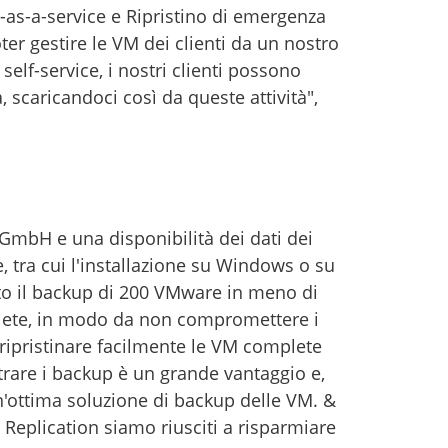
s-a-service e Ripristino di emergenza
ter gestire le VM dei clienti da un nostro
self-service, i nostri clienti possono
, scaricandoci così da queste attività",
GmbH e una disponibilità dei dati dei
, tra cui l'installazione su Windows o su
ito il backup di 200 VMware in meno di
omplete, in modo da non compromettere i
oi ripristinare facilmente le VM complete
trare i backup è un grande vantaggio e,
n'ottima soluzione di backup delle VM. &
eplication siamo riusciti a risparmiare