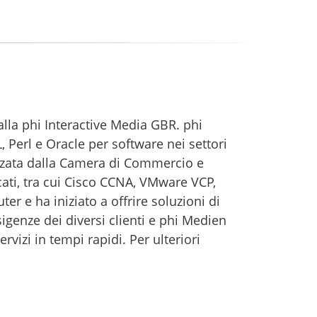
la phi Interactive Media GBR. phi
Perl e Oracle per software nei settori
rizzata dalla Camera di Commercio e
cati, tra cui Cisco CCNA, VMware VCP,
 e ha iniziato a offrire soluzioni di
sigenze dei diversi clienti e phi Medien
vizi in tempi rapidi. Per ulteriori