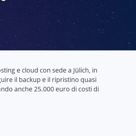
ing e cloud con sede a Jülich, in
re il backup e il ripristino quasi
ndo anche 25.000 euro di costi di