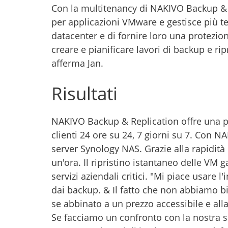
Con la multitenancy di NAKIVO Backup & 
per applicazioni VMware e gestisce più ten
datacenter e di fornire loro una protezione
creare e pianificare lavori di backup e rip
afferma Jan.
Risultati
NAKIVO Backup & Replication offre una pr
clienti 24 ore su 24, 7 giorni su 7. Con N
server Synology NAS. Grazie alla rapidit
un'ora. Il ripristino istantaneo delle VM
servizi aziendali critici. "Mi piace usare 
dai backup. & Il fatto che non abbiamo b
se abbinato a un prezzo accessibile e all
Se facciamo un confronto con la nostra 