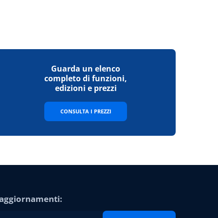
Guarda un elenco
completo di funzioni,
edizioni e prezzi
CONSULTA I PREZZI
e aggiornamenti: