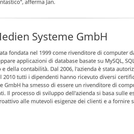
ntastico", afferma Jan.
 Medien Systeme GmbH
ta fondata nel 1999 come rivenditore di computer dal
pare applicazioni di database basate su MySQL, SQL, 
o e della contabilità. Dal 2006, l'azienda è stata auto
 2010 tutti i dipendenti hanno ricevuto diversi certifi
 GmbH ha smesso di essere un rivenditore di computer
ti. Il processo di sviluppo dell'azienda si basa sulle e
ivo alle mutevoli esigenze dei clienti e a fornire ser