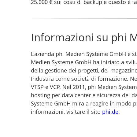
25.000 € sui costi di backup e questo è fa
Informazioni su phi
L'azienda phi Medien Systeme GmbH è sta
Medien Systeme GmbH ha iniziato a svilup
della gestione dei progetti, del magazzin
Industria come società di formazione. Nel
VTSP e VCP. Nel 2011, phi Medien Systeme
hosting per data center e sicurezza dei da
Systeme GmbH mira a reagire in modo proatt
informazioni, visitare il sito
phi.de
.