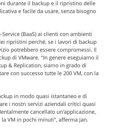
i durante il backup e il ripristino delle
icativa e facile da usare, senza bisogno
ervice (BaaS) ai clienti con ambienti
ripristini perché, se i lavori di backup
servizio potrebbero essere compromessi. Il
ackup di VMware. "In genere eseguiamo il
up & Replication, siamo in grado di
tare con successo tutte le 200 VM, con la
ackup in modo quasi istantaneo e di
e i nostri servizi aziendali critici quasi
dentalmente cancellato un'applicazione,
la VM in pochi minuti", afferma Jan.