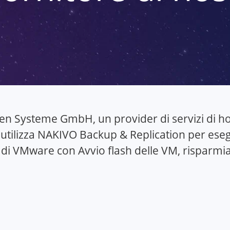
n Systeme GmbH, un provider di servizi di host
tilizza NAKIVO Backup & Replication per esegui
 di VMware con Avvio flash delle VM, risparmia