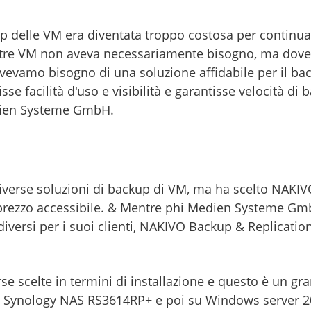
 delle VM era diventata troppo costosa per continuare
nostre VM non aveva necessariamente bisogno, ma do
 Avevamo bisogno di una soluzione affidabile per il bac
se facilità d'uso e visibilità e garantisse velocità di 
dien Systeme GmbH.
erse soluzioni di backup di VM, ma ha scelto NAKIVO
e il prezzo accessibile. & Mentre phi Medien Systeme Gm
ersi per i suoi clienti, NAKIVO Backup & Replication li
se scelte in termini di installazione e questo è un g
 Synology NAS RS3614RP+ e poi su Windows server 20