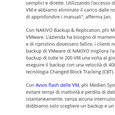
semplici e dirette. Utilizzando l'accesso d
VM e abbiamo eliminato il carico dalle no
di approfondire i manuali", afferma Jan.
Con NAKIVO Backup & Replication, phi Me
VMware. L'azienda ha bisogno di mantenere
e di ripristino dovessero fallire, i client
backup di VMware di NAKIVO migliora l'af
backup di tutte le 200 VM una volta al g
eseguire il backup con una velocità di 40
tecnologia Changed Block Tracking (CBT) a
Con
Avvio flash delle VM
, phi Medien Sys
evitare tempi di inattività e perdita di dat
istantaneamente, senza alcuna interruzion
dobbiamo solo scegliere un backup e un p