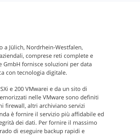
 a Jülich, Nordrhein-Westfalen,
 aziendali, comprese reti complete e
me GmbH fornisce soluzioni per data
a con tecnologia digitale.
ESXi e 200 VMwarei e da un sito di
 memorizzati nelle VMware sono definiti
 firewall, altri archiviano servizi
da è fornire il servizio più affidabile ed
egrità dei dati. Per fornire il massimo
grado di eseguire backup rapidi e