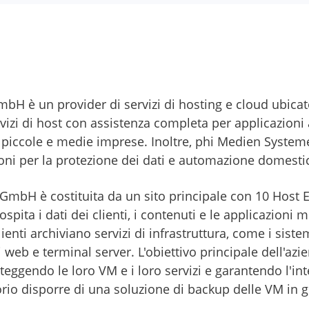
H è un provider di servizi di hosting e cloud ubicato
rvizi di host con assistenza completa per applicazioni
le piccole e medie imprese. Inoltre, phi Medien Syste
ni per la protezione dei dati e automazione domestic
 GmbH è costituita da un sito principale con 10 Host 
ospita i dati dei clienti, i contenuti e le applicazioni
ienti archiviano servizi di infrastruttura, come i sistemi
 web e terminal server. L'obiettivo principale dell'azien
oteggendo le loro VM e i loro servizi e garantendo l'int
torio disporre di una soluzione di backup delle VM in 